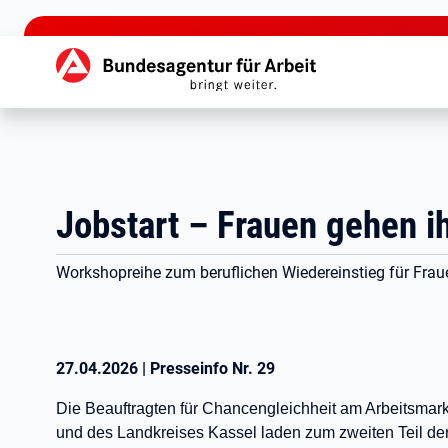
zu den Hauptinhalten springen
Hauptnavigation
Jobstart – Frauen gehen 
Workshopreihe zum beruflichen Wiedereinstieg für Frau
27.04.2026
|
Presseinfo Nr.
29
Die Beauftragten für Chancengleichheit am Arbeitsmark
und des Landkreises Kassel laden zum zweiten Teil de