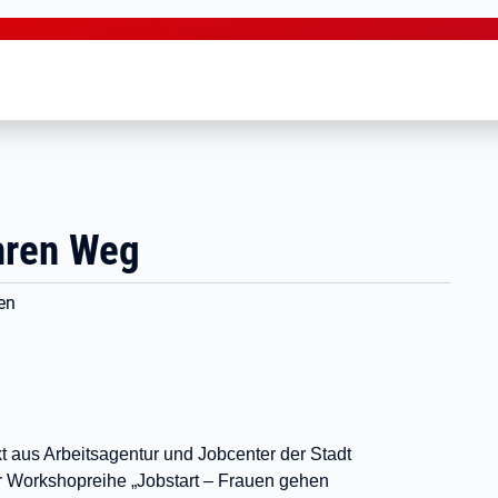
ihren Weg
en
t aus Arbeitsagentur und Jobcenter der Stadt
r Workshopreihe „Jobstart – Frauen gehen