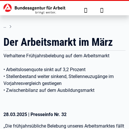
Hauptnavigation
zu den Hauptinhalten springen
Suche
Anmelden
Der Arbeitsmarkt im März
Verhaltene Frühjahrsbelebung auf dem Arbeitsmarkt
• Arbeitslosenquote sinkt auf 3,2 Prozent
• Stellenbestand weiter sinkend, Stellenneuzugänge im
Vorjahresvergleich gestiegen
• Zwischenbilanz auf dem Ausbildungsmarkt
28.03.2025
|
Presseinfo Nr.
32
„Die frühjahrsübliche Belebung unseres Arbeitsmarktes fällt