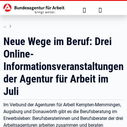
Hauptnavigation
zu den Hauptinhalten springen
Suche
Anmelden
Neue Wege im Beruf: Drei
Online-
Informationsveranstaltungen
der Agentur für Arbeit im
Juli
Im Verbund der Agenturen für Arbeit Kempten-Memmingen,
Augsburg und Donauwörth gibt es die Berufsberatung im
Erwerbsleben: Berufsberaterinnen und Berufsberater der drei
Arbeitsagenturen arbeiten zusammen und beraten