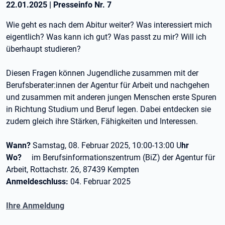
22.01.2025
|
Presseinfo Nr.
7
Wie geht es nach dem Abitur weiter? Was interessiert mich
eigentlich? Was kann ich gut? Was passt zu mir? Will ich
überhaupt studieren?
Diesen Fragen können Jugendliche zusammen mit der
Berufsberater:innen der Agentur für Arbeit und nachgehen
und zusammen mit anderen jungen Menschen erste Spuren
in Richtung Studium und Beruf legen. Dabei entdecken sie
zudem gleich ihre Stärken, Fähigkeiten und Interessen.
Wann?
Samstag, 08. Februar 2025, 10:00-13:00 U
hr
Wo?
im Berufsinformationszentrum (BiZ) der Agentur für
Arbeit, Rottachstr. 26, 87439 Kempten
Anmeldeschluss:
04. Februar 2025
Ihre Anmeldung