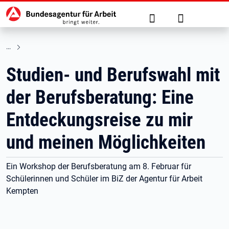
Hauptnavigation
zu den Hauptinhalten springen
Suche
Anmelden
Studien- und Berufswahl mit
der Berufsberatung: Eine
Entdeckungsreise zu mir
und meinen Möglichkeiten
Ein Workshop der Berufsberatung am 8. Februar für
Schülerinnen und Schüler im BiZ der Agentur für Arbeit
Kempten