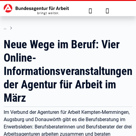
Hauptnavigation
zu den Hauptinhalten springen
Suche
Anmelden
Neue Wege im Beruf: Vier
Online-
Informationsveranstaltungen
der Agentur für Arbeit im
März
Im Verbund der Agenturen für Arbeit Kempten-Memmingen,
Augsburg und Donauwörth gibt es die Berufsberatung im
Erwerbsleben: Berufsberaterinnen und Berufsberater der drei
Arbeitsagenturen arbeiten zusammen und beraten