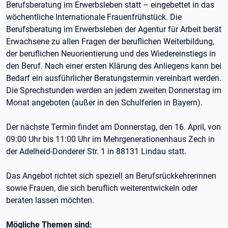
Berufsberatung im Erwerbsleben statt – eingebettet in das
wöchentliche Internationale Frauenfrühstück. Die
Berufsberatung im Erwerbsleben der Agentur für Arbeit berät
Erwachsene zu allen Fragen der beruflichen Weiterbildung,
der beruflichen Neuorientierung und des Wiedereinstiegs in
den Beruf. Nach einer ersten Klärung des Anliegens kann bei
Bedarf ein ausführlicher Beratungstermin vereinbart werden.
Die Sprechstunden werden an jedem zweiten Donnerstag im
Monat angeboten (außer in den Schulferien in Bayern).
Der nächste Termin findet am Donnerstag, den 16. April, von
09:00 Uhr bis 11:00 Uhr im Mehrgenerationenhaus Zech in
der Adelheid-Donderer Str. 1 in 88131 Lindau statt.
Das Angebot richtet sich speziell an Berufsrückkehrerinnen
sowie Frauen, die sich beruflich weiterentwickeln oder
beraten lassen möchten.
Mögliche Themen sind: