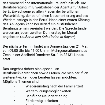
das wöchentliche Internationale Frauenfrühstück. Die
Berufsberatung im Erwerbsleben der Agentur für Arbeit
berät Erwachsene zu allen Fragen der beruflichen
Weiterbildung, der beruflichen Neuorientierung und des
Wiedereinstiegs in den Beruf. Nach einer ersten Klärung
des Anliegens kann bei Bedarf ein ausführlicher
Beratungstermin vereinbart werden. Die Sprechstunden
werden an jedem zweiten Donnerstag im Monat
angeboten (
außer in den Schulferien in Bayern
).
Der nächste Termin findet am Donnerstag, den 21. Mai,
von 09:00 Uhr bis 11:00 Uhr im Mehrgenerationenhaus
Zech in der Adelheid-Donderer Str. 1 in 88131 Lindau
statt.
Das Angebot richtet sich speziell an
Berufsrückkehrerinnen sowie Frauen, die sich beruflich
weiterentwickeln oder beraten lassen möchten.
Mögliche Themen sind
• Wiedereinstieg nach der Familienzeit
• Weiterbildungsmöglichkeiten
• Berufliche Neuorientierung
• Fördermöglichkeiten