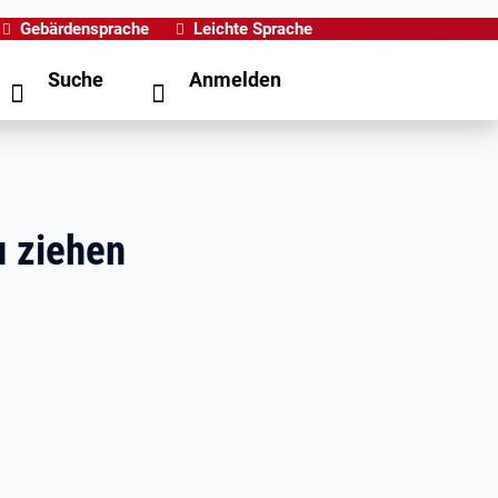
Gebärdensprache
Leichte Sprache
Suche
Anmelden
u ziehen