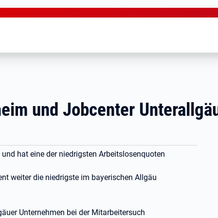
heim und Jobcenter Unterallgä
l und hat eine der niedrigsten Arbeitslosenquoten
ent weiter die niedrigste im bayerischen Allgäu
lgäuer Unternehmen bei der Mitarbeitersuch