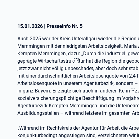
15.01.2026
|
Presseinfo Nr.
5
Auch 2025 war der Kreis Unterallgäu wieder die Region
Memmingen mit der niedrigsten Arbeitslosigkeit. Maria 
Kempten-Memmingen, dazu: „Durch die industriell-gewerb
geprägte Wirtschaftsstruktur hat die Region die geopo
jetzt zwar nicht völlig unbeschadet, aber doch sehr stab
mit einer durchschnittlichen Arbeitslosenquote von 2,4 P
Arbeitslosenquote in unserem Agenturbezirk, sondern 
in ganz Bayern. Er zeigte sich auch in anderen Kennzahl
sozialversicherungspflichtige Beschäftigung im Vorjahr
Agenturbezirk Kempten-Memmingen und die Unternehme
Ausbildungsstellen – während letztere im gesamten Arbe
„Während im Rechtskreis der Agentur für Arbeit die Ar
konjunkturbedingt angestiegen sind, verzeichneten wir