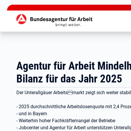
zu den Hauptinhalten springen
Hauptnavigation
Agentur für Arbeit Mindel
Bilanz für das Jahr 2025
Der Unterallgäuer Arbeitsmarkt zeigt sich weiter stabi
- 2025 durchschnittliche Arbeitslosenquote mit 2,4 Proz
- und in Bayern
- Weiterhin hoher Fachkräftemangel der Betriebe
- Jobcenter und Agentur für Arbeit unterstützen Unteral