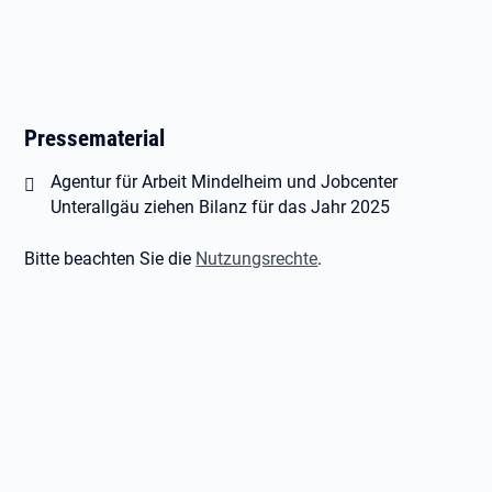
Pressematerial
Öffnet in neuem Tab
Agentur für Arbeit Mindelheim und Jobcenter
Unterallgäu ziehen Bilanz für das Jahr 2025
Bitte beachten Sie die
Nutzungsrechte
.