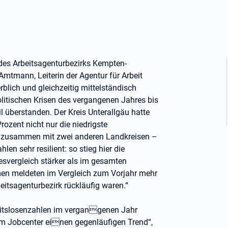
 des Arbeitsagenturbezirks Kempten-
Amtmann, Leiterin der Agentur für Arbeit
lich und gleichzeitig mittelständisch
litischen Krisen des vergangenen Jahres bis
il überstanden. Der Kreis Unterallgäu hatte
rozent nicht nur die niedrigste
– zusammen mit zwei anderen Landkreisen –
en sehr resilient: so stieg hier die
esvergleich stärker als im gesamten
n meldeten im Vergleich zum Vorjahr mehr
itsagenturbezirk rückläufig waren.“
beitslosenzahlen im vergangenen Jahr
 im Jobcenter einen gegenläufigen Trend“,