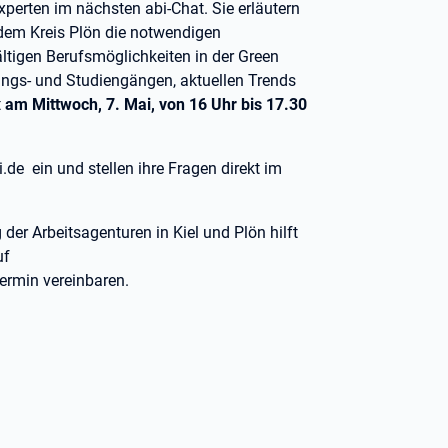
perten im nächsten abi-Chat. Sie erläutern
 dem Kreis Plön die notwendigen
ltigen Berufsmöglichkeiten in der Green
ngs- und Studiengängen, aktuellen Trends
t
am Mittwoch, 7. Mai, von 16 Uhr bis 17.30
i.de ein und stellen ihre Fragen direkt im
der Arbeitsagenturen in Kiel und Plön hilft
uf
ermin vereinbaren.