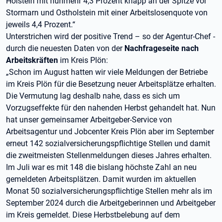
Holstein mit nunmehr 4,3 Prozent knapp an der Spitze vor
Stormarn und Ostholstein mit einer Arbeitslosenquote von
jeweils 4,4 Prozent.“
Unterstrichen wird der positive Trend – so der Agentur-Chef -
durch die neuesten Daten von der
Nachfrageseite nach
Arbeitskräften
im Kreis Plön:
„Schon im August hatten wir viele Meldungen der Betriebe
im Kreis Plön für die Besetzung neuer Arbeitsplätze erhalten.
Die Vermutung lag deshalb nahe, dass es sich um
Vorzugseffekte für den nahenden Herbst gehandelt hat. Nun
hat unser gemeinsamer Arbeitgeber-Service von
Arbeitsagentur und Jobcenter Kreis Plön aber im September
erneut 142 sozialversicherungspflichtige Stellen und damit
die zweitmeisten Stellenmeldungen dieses Jahres erhalten.
Im Juli war es mit 148 die bislang höchste Zahl an neu
gemeldeten Arbeitsplätzen. Damit wurden im aktuellen
Monat 50 sozialversicherungspflichtige Stellen mehr als im
September 2024 durch die Arbeitgeberinnen und Arbeitgeber
im Kreis gemeldet. Diese Herbstbelebung auf dem