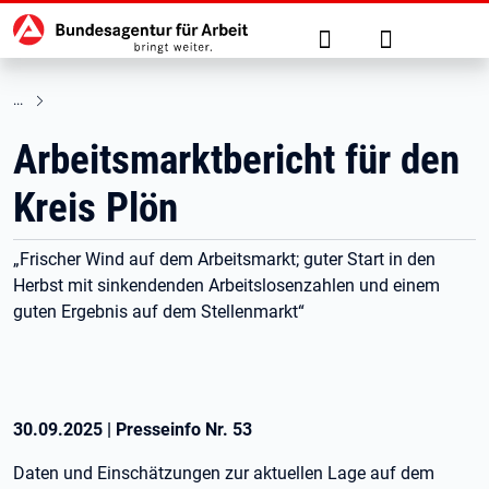
Hauptnavigation
zu den Hauptinhalten springen
Suche
Anmelden
Arbeitsmarktbericht für den
Kreis Plön
„Frischer Wind auf dem Arbeitsmarkt; guter Start in den
Herbst mit sinkendenden Arbeitslosenzahlen und einem
guten Ergebnis auf dem Stellenmarkt“
30.09.2025
|
Presseinfo Nr.
53
Daten und Einschätzungen zur aktuellen Lage auf dem