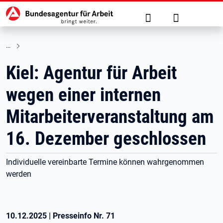
Hauptnavigation
zu den Hauptinhalten springen
Suche
Anmelden
Kiel: Agentur für Arbeit
wegen einer internen
Mitarbeiterveranstaltung am
16. Dezember geschlossen
Individuelle vereinbarte Termine können wahrgenommen
werden
10.12.2025
|
Presseinfo Nr.
71