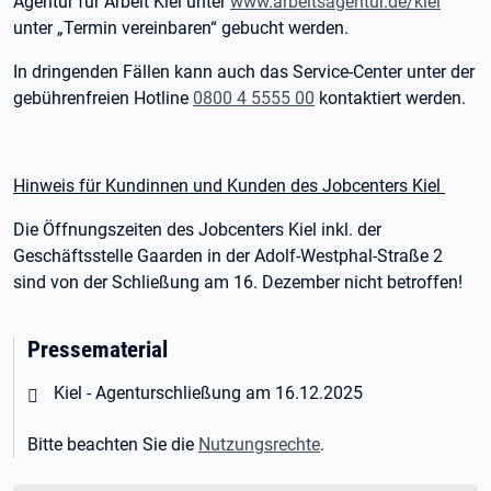
Agentur für Arbeit Kiel unter
www.arbeitsagentur.de/kiel
unter „Termin vereinbaren“ gebucht werden.
In dringenden Fällen kann auch das Service-Center unter der
gebührenfreien Hotline
0800 4 5555 00
kontaktiert werden.
Hinweis für Kundinnen und Kunden des Jobcenters Kiel
Die Öffnungszeiten des Jobcenters Kiel inkl. der
Geschäftsstelle Gaarden in der Adolf-Westphal-Straße 2
sind von der Schließung am 16. Dezember nicht betroffen!
Pressematerial
Öffnet in neuem Tab
Kiel - Agenturschließung am 16.12.2025
Bitte beachten Sie die
Nutzungsrechte
.