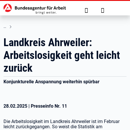
Hauptnavigation
zu den Hauptinhalten springen
Suche
Anmelden
Landkreis Ahrweiler:
Arbeitslosigkeit geht leicht
zurück
Konjunkturelle Anspannung weiterhin spürbar
28.02.2025
|
Presseinfo Nr.
11
Die Arbeitslosigkeit im Landkreis Ahrweiler ist im Februar
leicht zurückgegangen. So weist die Statistik am