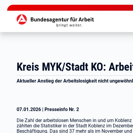
zu den Hauptinhalten springen
Hauptnavigation
Kreis MYK/Stadt KO: Arbeit
Aktueller Anstieg der Arbeitslosigkeit nicht ungewöhn
07.01.2026
|
Presseinfo Nr.
2
Die Zahl der arbeitslosen Menschen in und um Koblenz 
zählten die Statistiker in der Stadt Koblenz im Dezem
Beschäftigung. Das sind 37 mehr als im November und 