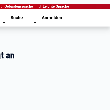
Gebärdensprache
Leichte Sprache
Suche
Anmelden
t an