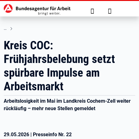
Hauptnavigation
zu den Hauptinhalten springen
Suche
Anmelden
Kreis COC:
Frühjahrsbelebung setzt
spürbare Impulse am
Arbeitsmarkt
Arbeitslosigkeit im Mai im Landkreis Cochem-Zell weiter
rückläufig – mehr neue Stellen gemeldet
29.05.2026
|
Presseinfo Nr.
22