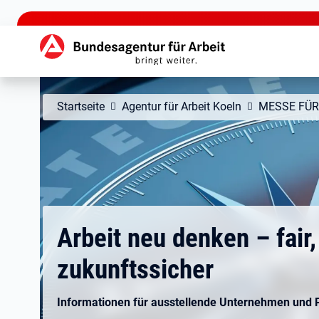
zu den Hauptinhalten springen
Hauptnavigation
Startseite
Agentur für Arbeit Koeln
MESSE FÜ
Arbeit neu denken – fair,
zukunftssicher
Informationen für ausstellende Unternehmen und 