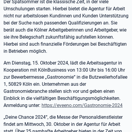
Der Spätsommer ist die klassische Zeit, in der viele
Umschulungen starten. Hierbei bietet die Agentur für Arbeit
nicht nur arbeitslosen Kundinnen und Kunden Unterstützung
bei der Suche nach passenden Qualifizierungen an. Sie
berät auch die Kölner Arbeitgeberinnen und Arbeitgeber, wie
sie ihre Belegschaft zukunftsfähig aufstellen können.
Hierbei sind auch finanzielle Förderungen bei Beschäftigten
in Betrieben möglich.
Am Dienstag, 15. Oktober 2024, lädt die Arbeitsagentur in
Kooperation mit KölnBusiness von 13:00 Uhr bis 16:00 Uhr
zur Bewerbermesse „Gastronomie“ in die Butzweilerhofallee
1, 50829 Köln ein. Unternehmen aus der
Gastronomiebranche stellen sich vor und geben einen
Einblick in die vielfältigen Beschäftigungsmöglichkeiten.
Anmeldung unter:
https://eveeno.com/Gastronomie-2024
„Deine Chance 2024“, die Messe der Personaldienstleister
findet am Mittwoch, 30. Oktober in der Agentur für Arbeit
statt. Über 25 namhafte Arbeitgeber bieten in der Zeit von