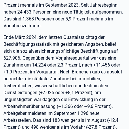
Prozent mehr als im September 2023. Seit Jahresbeginn
haben 24.433 Personen eine neue Tätigkeit aufgenommen.
Das sind 1.363 Personen oder 5,9 Prozent mehr als im
Vorjahreszeitraum.
Ende März 2024, dem letzten Quartalsstichtag der
Beschäftigungsstatistik mit gesicherten Angaben, belief
sich die sozialversicherungspflichtige Beschäftigung auf
627.906. Gegenüber dem Vorjahresquartal war das eine
Zunahme um 14.224 oder 2,3 Prozent, nach +11.456 oder
+1,9 Prozent im Vorquartal. Nach Branchen gab es absolut
betrachtet die stärkste Zunahme bei Immobilien,
freiberuflichen, wissenschaftlichen und technischen
Dienstleistungen (+7.025 oder +8,1 Prozent); am
ungünstigsten war dagegen die Entwicklung in der
Arbeitnehmerüberlassung (–1.366 oder –9,6 Prozent).
Arbeitgeber meldeten im September 1.296 neue
Arbeitsstellen. Das sind 183 weniger als im August (-12,4
Prozent) und 498 weniger als im Vorjahr (-27,8 Prozent).