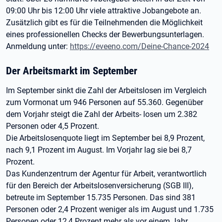
09:00 Uhr bis 12:00 Uhr viele attraktive Jobangebote an.
Zusätzlich gibt es für die Teilnehmenden die Möglichkeit
eines professionellen Checks der Bewerbungsunterlagen.
Anmeldung unter:
https://eveeno.com/Deine-Chance-2024
Der Arbeitsmarkt im September
Im September sinkt die Zahl der Arbeitslosen im Vergleich
zum Vormonat um 946 Personen auf 55.360. Gegenüber
dem Vorjahr steigt die Zahl der Arbeits- losen um 2.382
Personen oder 4,5 Prozent.
Die Arbeitslosenquote liegt im September bei 8,9 Prozent,
nach 9,1 Prozent im August. Im Vorjahr lag sie bei 8,7
Prozent.
Das Kundenzentrum der Agentur für Arbeit, verantwortlich
für den Bereich der Arbeitslosenversicherung (SGB III),
betreute im September 15.735 Personen. Das sind 381
Personen oder 2,4 Prozent weniger als im August und 1.735
Personen oder 12,4 Prozent mehr als vor einem Jahr.