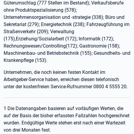
Güterumschlag (777 Stellen im Bestand); Verkaufsberufe
ohne Produktspezialisierung (578);
Unternehmensorganisation und -strategie (338); Büro und
Sekretariat (279); Energietechnik (238); Fahrzeugführung im
Straßenverkehr (209); Verwaltung
(175),Erziehung/Sozialarbeit (172); Informatik (172);
Rechnungswesen/Controlling(172); Gastronomie (158);
Maschinenbau- und Betriebstechnik (155); Gesundheits- und
Krankenpflege (153).
Unternehmen, die noch keinen festen Kontakt im
Arbeitgeber-Service haben, erreichen diesen telefonisch
unter der kostenfreien Service-Rufnummer 0800 4 5555 20.
1 Die Datenangaben basieren auf vorläufigen Werten, die
auf der Basis der bisher erfassten Fallzahlen hochgerechnet
wurden. Endgültige Werte stehen erst nach einer Wartezeit
von drei Monaten fest.