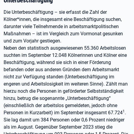
Unterbeschäftigung
Die Unterbeschäftigung – sie erfasst die Zahl der
Kölner*innen, die insgesamt eine Beschäftigung suchen,
darunter viele Teilnehmende in arbeitsmarktpolitischen
Maßnahmen – ist im Vergleich zum Vormonat gesunken
und zum Vorjahr gestiegen.
Neben den statistisch ausgewiesenen 55.360 Arbeitslosen
suchten im September 12.048 Kölnerinnen und Kölner eine
Beschäftigung, während sie sich in einer Förderung
befanden oder aus anderen Gründen dem Arbeitsmarkt
nicht zur Verfügung standen (Unterbeschäftigung im
engeren und Arbeitslosigkeit im weiteren Sinne). Zählt man
hierzu noch die Personen in geförderter Selbstständigkeit
hinzu, betrug die sogenannte „Unterbeschäftigung“
(einschließlich der arbeitslos gemeldeten, jedoch ohne
1
Personen in Kurzarbeit) im September insgesamt 67.724
.
Sie lag damit um 384 Personen oder 0,6 Prozent niedriger
als im August. Gegenüber September 2023 stieg die