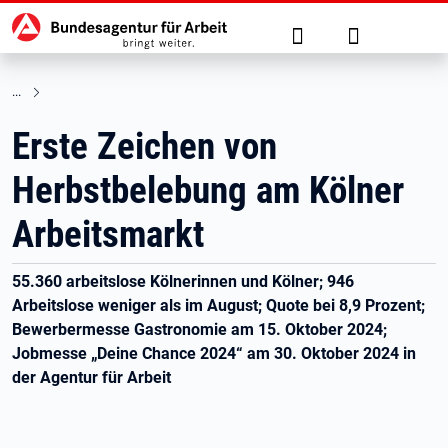
Hauptnavigation
zu den Hauptinhalten springen
Suche
Anmelden
Erste Zeichen von
Herbstbelebung am Kölner
Arbeitsmarkt
55.360 arbeitslose Kölnerinnen und Kölner; 946
Arbeitslose weniger als im August; Quote bei 8,9 Prozent;
Bewerbermesse Gastronomie am 15. Oktober 2024;
Jobmesse „Deine Chance 2024“ am 30. Oktober 2024 in
der Agentur für Arbeit