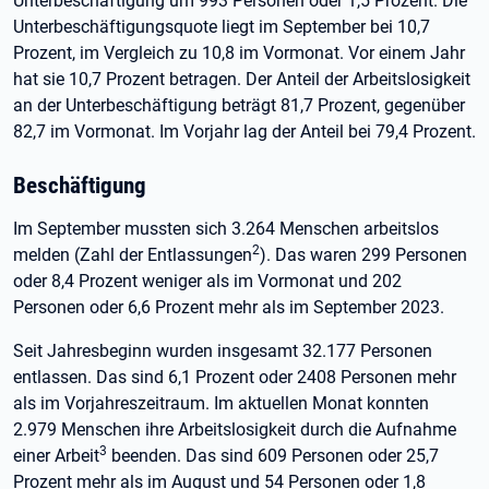
Unterbeschäftigung um 993 Personen oder 1,5 Prozent. Die
Unterbeschäftigungsquote liegt im September bei 10,7
Prozent, im Vergleich zu 10,8 im Vormonat. Vor einem Jahr
hat sie 10,7 Prozent betragen. Der Anteil der Arbeitslosigkeit
an der Unterbeschäftigung beträgt 81,7 Prozent, gegenüber
82,7 im Vormonat. Im Vorjahr lag der Anteil bei 79,4 Prozent.
Beschäftigung
Im September mussten sich 3.264 Menschen arbeitslos
2
melden (Zahl der Entlassungen
). Das waren 299 Personen
oder 8,4 Prozent weniger als im Vormonat und 202
Personen oder 6,6 Prozent mehr als im September 2023.
Seit Jahresbeginn wurden insgesamt 32.177 Personen
entlassen. Das sind 6,1 Prozent oder 2408 Personen mehr
als im Vorjahreszeitraum. Im aktuellen Monat konnten
2.979 Menschen ihre Arbeitslosigkeit durch die Aufnahme
3
einer Arbeit
beenden. Das sind 609 Personen oder 25,7
Prozent mehr als im August und 54 Personen oder 1,8