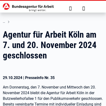
Hauptnavigation
zu den Hauptinhalten springen
Suche
Anmelden
Agentur für Arbeit Köln am
7. und 20. November 2024
geschlossen
29.10.2024
|
Presseinfo Nr.
35
Am Donnerstag, den 7. November und Mittwoch den 20.
November 2024 bleibt die Agentur für Arbeit Köln in der
Butzweilerhofallee 1 für den Publikumsverkehr geschlossen.
Bereits vereinbarte Termine mit individueller Einladung sind