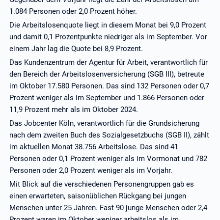
1.084 Personen oder 2,0 Prozent höher.
Die Arbeitslosenquote liegt in diesem Monat bei 9,0 Prozent
und damit 0,1 Prozentpunkte niedriger als im September. Vor
einem Jahr lag die Quote bei 8,9 Prozent.
Das Kundenzentrum der Agentur für Arbeit, verantwortlich für
den Bereich der Arbeitslosenversicherung (SGB III), betreute
im Oktober 17.580 Personen. Das sind 132 Personen oder 0,7
Prozent weniger als im September und 1.866 Personen oder
11,9 Prozent mehr als im Oktober 2024.
Das Jobcenter Köln, verantwortlich für die Grundsicherung
nach dem zweiten Buch des Sozialgesetzbuchs (SGB II), zählt
im aktuellen Monat 38.756 Arbeitslose. Das sind 41
Personen oder 0,1 Prozent weniger als im Vormonat und 782
Personen oder 2,0 Prozent weniger als im Vorjahr.
Mit Blick auf die verschiedenen Personengruppen gab es
einen erwarteten, saisonüblichen Rückgang bei jungen
Menschen unter 25 Jahren. Fast 90 junge Menschen oder 2,4
Prozent waren im Oktober weniger arbeitslos als im