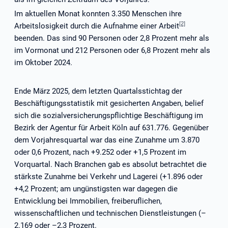
Im aktuellen Monat konnten 3.350 Menschen ihre
[2]
Arbeitslosigkeit durch die Aufnahme einer Arbeit
beenden. Das sind 90 Personen oder 2,8 Prozent mehr als
im Vormonat und 212 Personen oder 6,8 Prozent mehr als
im Oktober 2024.
Ende März 2025, dem letzten Quartalsstichtag der
Beschäftigungsstatistik mit gesicherten Angaben, belief
sich die sozialversicherungspflichtige Beschäftigung im
Bezirk der Agentur für Arbeit Köln auf 631.776. Gegenüber
dem Vorjahresquartal war das eine Zunahme um 3.870
oder 0,6 Prozent, nach +9.252 oder +1,5 Prozent im
Vorquartal. Nach Branchen gab es absolut betrachtet die
stärkste Zunahme bei Verkehr und Lagerei (+1.896 oder
+4,2 Prozent; am ungünstigsten war dagegen die
Entwicklung bei Immobilien, freiberuflichen,
wissenschaftlichen und technischen Dienstleistungen (–
2.169 oder –2,3 Prozent.