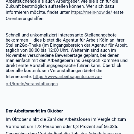
Arbeitsuchende als auch Arbeitgeber, wie sie sich für die
Zukunft bestmöglich aufstellen können. Wer sich dazu
informieren möchte, findet unter
https://mein-now.de/
erste
Orientierungshilfen.
Schnell und unkompliziert interessante Stellenangebote
bekommen – dies bietet die Agentur für Arbeit Köln an ihrer
Stellen2Go-Theke (im Eingangsbereich der Agentur für Arbeit,
täglich von 08:00 bis 12:00 Uhr). Weiterhin sind auch im
November verschiedene Bewerbertage geplant, bei denen
man einfach mit den Arbeitgebern ins Gespräch kommen und
direkt erste Vorstellungsgespräche führen kann. Überblick
über alle kostenlosen Veranstaltungen bietet die
Internetseite:
https://www.arbeitsagentur.de/vor-
ort/koeln/veranstaltungen
Der Arbeitsmarkt im Oktober
Im Oktober sinkt die Zahl der Arbeitslosen im Vergleich zum
Vormonat um 173 Personen oder 0,3 Prozent auf 56.336.
Gegenüber dem Vorjahr liegt die Zahl der Arbeitslosen um