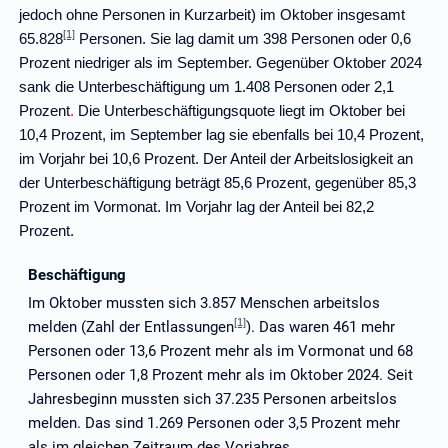
jedoch ohne Personen in Kurzarbeit) im Oktober insgesamt
[1]
65.828
Personen. Sie lag damit um 398 Personen oder 0,6
Prozent niedriger als im September. Gegenüber Oktober 2024
sank die Unterbeschäftigung um 1.408 Personen oder 2,1
Prozent
.
Die Unterbeschäftigungsquote liegt im Oktober bei
10,4 Prozent, im September lag sie ebenfalls bei 10,4 Prozent,
im Vorjahr bei 10,6 Prozent. Der Anteil der Arbeitslosigkeit an
der Unterbeschäftigung beträgt 85,6 Prozent, gegenüber 85,3
Prozent im Vormonat. Im Vorjahr lag der Anteil bei 82,2
Prozent.
Beschäftigung
Im Oktober mussten sich 3.857 Menschen arbeitslos
[1]
melden (Zahl der Entlassungen
). Das waren 461 mehr
Personen oder 13,6 Prozent mehr als im Vormonat und 68
Personen oder 1,8 Prozent mehr als im Oktober 2024. Seit
Jahresbeginn mussten sich 37.235 Personen arbeitslos
melden. Das sind 1.269 Personen oder 3,5 Prozent mehr
als im gleichen Zeitraum des Vorjahres.