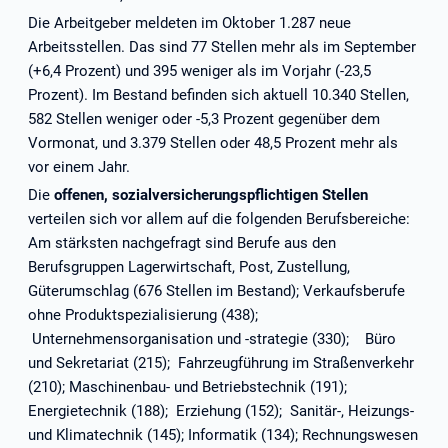
Die Arbeitgeber meldeten im Oktober 1.287 neue
Arbeitsstellen. Das sind 77 Stellen mehr als im September
(+6,4 Prozent) und 395 weniger als im Vorjahr (-23,5
Prozent). Im Bestand befinden sich aktuell 10.340 Stellen,
582 Stellen weniger oder -5,3 Prozent gegenüber dem
Vormonat, und 3.379 Stellen oder 48,5 Prozent mehr als
vor einem Jahr.
Die
offenen, sozialversicherungspflichtigen Stellen
verteilen sich vor allem auf die folgenden Berufsbereiche:
Am stärksten nachgefragt sind Berufe aus den
Berufsgruppen Lagerwirtschaft, Post, Zustellung,
Güterumschlag (676 Stellen im Bestand); Verkaufsberufe
ohne Produktspezialisierung (438);
Unternehmensorganisation und -strategie (330); Büro
und Sekretariat (215); Fahrzeugführung im Straßenverkehr
(210); Maschinenbau- und Betriebstechnik (191);
Energietechnik (188); Erziehung (152);
Sanitär-, Heizungs-
und Klimatechnik (145); Informatik (134); Rechnungswesen