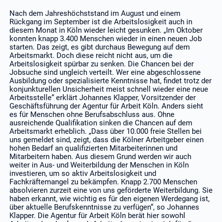
Nach dem Jahreshöchststand im August und einem
Rückgang im September ist die Arbeitslosigkeit auch in
diesem Monat in Köln wieder leicht gesunken. „Im Oktober
konnten knapp 3.400 Menschen wieder in einen neuen Job
starten. Das zeigt, es gibt durchaus Bewegung auf dem
Arbeitsmarkt. Doch diese reicht nicht aus, um die
Arbeitslosigkeit spürbar zu senken. Die Chancen bei der
Jobsuche sind ungleich verteilt. Wer eine abgeschlossene
Ausbildung oder spezialisierte Kenntnisse hat, findet trotz der
konjunkturellen Unsicherheit meist schnell wieder eine neue
Arbeitsstelle“ erklärt Johannes Klapper, Vorsitzender der
Geschäftsführung der Agentur für Arbeit Köln. Anders sieht
es für Menschen ohne Berufsabschluss aus. Ohne
ausreichende Qualifikation sinken die Chancen auf dem
Arbeitsmarkt erheblich. „Dass über 10.000 freie Stellen bei
uns gemeldet sind, zeigt, dass die Kölner Arbeitgeber einen
hohen Bedarf an qualifizierten Mitarbeiterinnen und
Mitarbeitern haben. Aus diesem Grund werden wir auch
weiter in Aus- und Weiterbildung der Menschen in Köln
investieren, um so aktiv Arbeitslosigkeit und
Fachkräftemangel zu bekämpfen. Knapp 2.700 Menschen
absolvieren zurzeit eine von uns geförderte Weiterbildung. Sie
haben erkannt, wie wichtig es für den eigenen Werdegang ist,
über aktuelle Berufskenntnisse zu verfügen“, so Johannes
Klapper. Die Agentur für Arbeit Köln berät hier sowohl