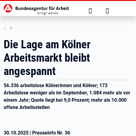
Hauptnavigation
zu den Hauptinhalten springen
Suche
Anmelden
Die Lage am Kölner
Arbeitsmarkt bleibt
angespannt
56.336 arbeitslose Kölnerinnen und Kölner; 173
Arbeitslose weniger als im September, 1.084 mehr als vor
einem Jahr; Quote liegt bei 9,0 Prozent; mehr als 10.000
offene Arbeitsstellen
30.10.2025
|
Presseinfo Nr.
36