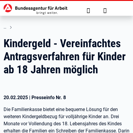
Hauptnavigation
zu den Hauptinhalten springen
Suche
Anmelden
Kindergeld - Vereinfachtes
Antragsverfahren für Kinder
ab 18 Jahren möglich
20.02.2025
|
Presseinfo Nr.
8
Die Familienkasse bietet eine bequeme Lösung für den
weiteren Kindergeldbezug für volljährige Kinder an. Drei
Monate vor Vollendung des 18. Lebensjahres des Kindes
erhalten die Familien ein Schreiben der Familienkasse. Darin