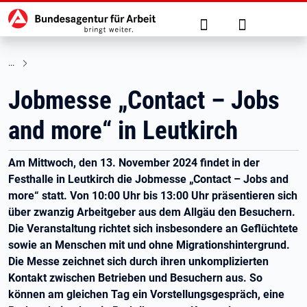
Hauptnavigation
zu den Hauptinhalten springen
Suche
Anmelden
Jobmesse „Contact – Jobs
and more“ in Leutkirch
Am Mittwoch, den 13. November 2024 findet in der
Festhalle in Leutkirch die Jobmesse „Contact – Jobs and
more“ statt. Von 10:00 Uhr bis 13:00 Uhr präsentieren sich
über zwanzig Arbeitgeber aus dem Allgäu den Besuchern.
Die Veranstaltung richtet sich insbesondere an Geflüchtete
sowie an Menschen mit und ohne Migrationshintergrund.
Die Messe zeichnet sich durch ihren unkomplizierten
Kontakt zwischen Betrieben und Besuchern aus. So
können am gleichen Tag ein Vorstellungsgespräch, eine