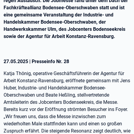
regen Austausch. Die Jobmesse fand unter dem Dach der
Fachkräfteallianz Bodensee-Oberschwaben statt und ist
eine gemeinsame Veranstaltung der Industrie- und
Handelskammer Bodensee-Oberschwaben, der
Handwerkskammer Ulm, des Jobcenters Bodenseekreis
sowie der Agentur für Arbeit Konstanz-Ravensburg.
27.05.2025
|
Presseinfo Nr.
28
Katja Thönig, operative Geschäftsführerin der Agentur für
Arbeit Konstanz-Ravensburg, eröffnete gemeinsam mit Jens
Huber, Industrie- und Handelskammer Bodensee-
Oberschwaben und Beate Heßling, stellvertretende
Amtsleiterin des Jobcenters Bodenseekreis, die Messe.
Bereits kurz vor der Eröffnung strömten Besucher ins Foyer.
„Wir freuen uns, dass die Messe inzwischen zum
wiederholten Male stattfinden kann und einen so großen
Zuspruch erfährt. Die steigende Resonanz zeigt deutlich, wie