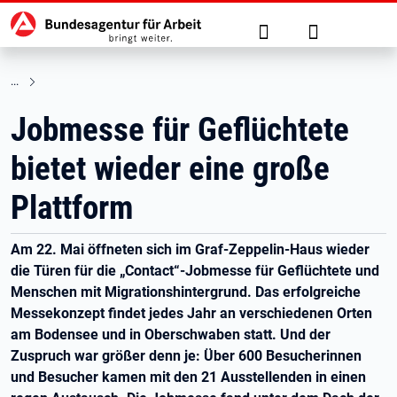
Hauptnavigation
zu den Hauptinhalten springen
Suche
Anmelden
Jobmesse für Geflüchtete
bietet wieder eine große
Plattform
Am 22. Mai öffneten sich im Graf-Zeppelin-Haus wieder
die Türen für die „Contact“-Jobmesse für Geflüchtete und
Menschen mit Migrationshintergrund. Das erfolgreiche
Messekonzept findet jedes Jahr an verschiedenen Orten
am Bodensee und in Oberschwaben statt. Und der
Zuspruch war größer denn je: Über 600 Besucherinnen
und Besucher kamen mit den 21 Ausstellenden in einen