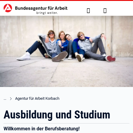
Hauptnavigation
zu den Hauptinhalten springen
Suche
Anmelden
Agentur für Arbeit Korbach
Ausbildung und Studium
Willkommen in der Berufsberatung!