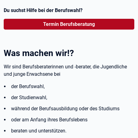
Du suchst Hilfe bei der Berufswahl?
Öffnet in neuem Tab
Termin Berufsberatung
Was machen wir!?
Wir sind Berufsberaterinnen und -berater, die Jugendliche
und junge Erwachsene bei
der Berufswahl,
der Studienwahl,
während der Berufsausbildung oder des Studiums
oder am Anfang ihres Berufslebens
beraten und unterstützen.