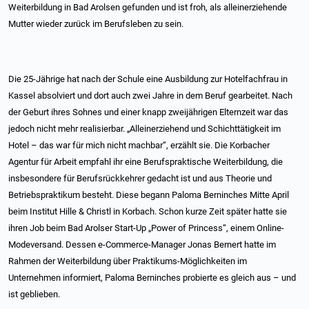
Weiterbildung in Bad Arolsen gefunden und ist froh, als alleinerziehende
Mutter wieder zurück im Berufsleben zu sein.
Die 25-Jährige hat nach der Schule eine Ausbildung zur Hotelfachfrau in
Kassel absolviert und dort auch zwei Jahre in dem Beruf gearbeitet. Nach
der Geburt ihres Sohnes und einer knapp zweijährigen Elternzeit war das
jedoch nicht mehr realisierbar. „Alleinerziehend und Schichttätigkeit im
Hotel – das war für mich nicht machbar“, erzählt sie. Die Korbacher
Agentur für Arbeit empfahl ihr eine Berufspraktische Weiterbildung, die
insbesondere für Berufsrückkehrer gedacht ist und aus Theorie und
Betriebspraktikum besteht. Diese begann Paloma Berninches Mitte April
beim Institut Hille & Christl in Korbach. Schon kurze Zeit später hatte sie
ihren Job beim Bad Arolser Start-Up „Power of Princess“, einem Online-
Modeversand. Dessen e-Commerce-Manager Jonas Bernert hatte im
Rahmen der Weiterbildung über Praktikums-Möglichkeiten im
Unternehmen informiert, Paloma Berninches probierte es gleich aus – und
ist geblieben.