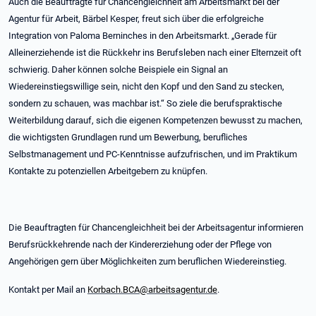
Auch die Beauftragte für Chancengleichheit am Arbeitsmarkt bei der
Agentur für Arbeit, Bärbel Kesper, freut sich über die erfolgreiche
Integration von Paloma Berninches in den Arbeitsmarkt. „Gerade für
Alleinerziehende ist die Rückkehr ins Berufsleben nach einer Elternzeit oft
schwierig. Daher können solche Beispiele ein Signal an
Wiedereinstiegswillige sein, nicht den Kopf und den Sand zu stecken,
sondern zu schauen, was machbar ist.“ So ziele die berufspraktische
Weiterbildung darauf, sich die eigenen Kompetenzen bewusst zu machen,
die wichtigsten Grundlagen rund um Bewerbung, berufliches
Selbstmanagement und PC-Kenntnisse aufzufrischen, und im Praktikum
Kontakte zu potenziellen Arbeitgebern zu knüpfen.
Die Beauftragten für Chancengleichheit bei der Arbeitsagentur informieren
Berufsrückkehrende nach der Kindererziehung oder der Pflege von
Angehörigen gern über Möglichkeiten zum beruflichen Wiedereinstieg.
Kontakt per Mail an
Korbach.BCA@arbeitsagentur.de
.