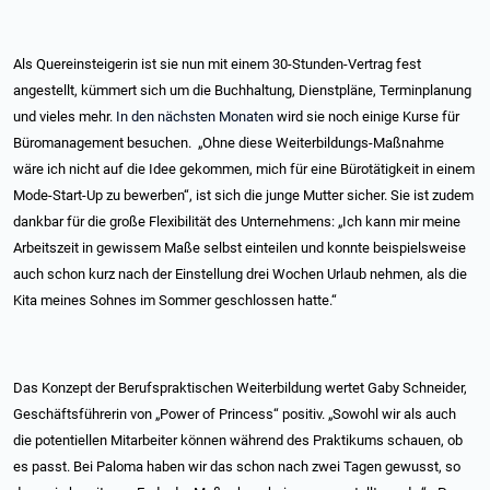
Als Quereinsteigerin ist sie nun mit einem 30-Stunden-Vertrag fest
angestellt, kümmert sich um die Buchhaltung, Dienstpläne, Terminplanung
und vieles mehr.
In den nächsten Monaten
wird sie noch einige Kurse für
Büromanagement besuchen.
„Ohne diese Weiterbildungs-Maßnahme
wäre ich nicht auf die Idee gekommen, mich für eine Bürotätigkeit in einem
Mode-Start-Up zu bewerben“, ist sich die junge Mutter sicher. Sie ist zudem
dankbar für die große Flexibilität des Unternehmens: „Ich kann mir meine
Arbeitszeit in gewissem Maße selbst einteilen und konnte beispielsweise
auch schon kurz nach der Einstellung drei Wochen Urlaub nehmen, als die
Kita meines Sohnes im Sommer geschlossen hatte.“
Das Konzept der Berufspraktischen Weiterbildung wertet Gaby Schneider,
Geschäftsführerin von „Power of Princess“ positiv. „Sowohl wir als auch
die potentiellen Mitarbeiter können während des Praktikums schauen, ob
es passt. Bei Paloma haben wir das schon nach zwei Tagen gewusst, so