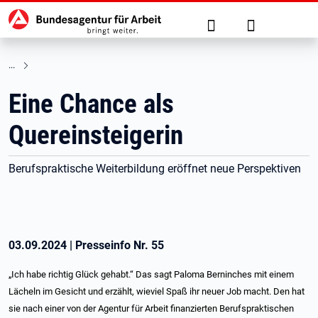
Hauptnavigation
zu den Hauptinhalten springen
Suche
Anmelden
Eine Chance als
Quereinsteigerin
Berufspraktische Weiterbildung eröffnet neue Perspektiven
03.09.2024
|
Presseinfo Nr.
55
„Ich habe richtig Glück gehabt.“ Das sagt Paloma Berninches mit einem
Lächeln im Gesicht und erzählt, wieviel Spaß ihr neuer Job macht. Den hat
sie nach einer von der Agentur für Arbeit finanzierten Berufspraktischen