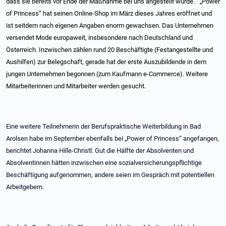
dass sie bereits vor Ende der Maßnahme bei uns angestellt wurde.“
„Power
of Princess“ hat seinen Online-Shop im März dieses Jahres eröffnet und
ist seitdem nach eigenen Angaben enorm gewachsen. Das Unternehmen
versendet Mode europaweit, insbesondere nach Deutschland und
Österreich. Inzwischen zählen rund 20 Beschäftigte (Festangestellte und
Aushilfen) zur Belegschaft, gerade hat der erste Auszubildende in dem
jungen Unternehmen begonnen (zum Kaufmann e-Commerce). Weitere
Mitarbeiterinnen und Mitarbeiter werden gesucht.
Eine weitere Teilnehmerin der Berufspraktische Weiterbildung in Bad
Arolsen habe im September ebenfalls bei „Power of Princess“ angefangen,
berichtet Johanna Hille-Christl. Gut die Hälfte der Absolventen und
Absolventinnen hätten inzwischen eine sozialversicherungspflichtige
Beschäftigung aufgenommen, andere seien im Gespräch mit potentiellen
Arbeitgebern.