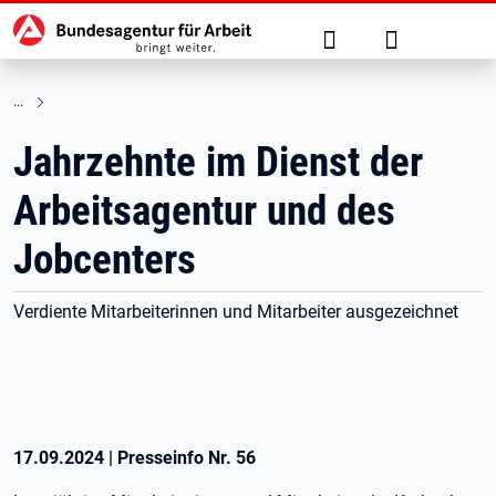
Hauptnavigation
zu den Hauptinhalten springen
Suche
Anmelden
Jahrzehnte im Dienst der
Arbeitsagentur und des
Jobcenters
Verdiente Mitarbeiterinnen und Mitarbeiter ausgezeichnet
17.09.2024
|
Presseinfo Nr.
56