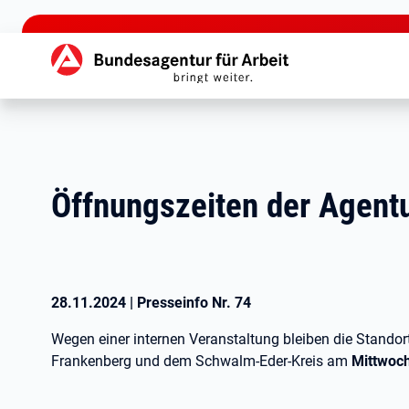
zu den Hauptinhalten springen
Hauptnavigation
Öffnungszeiten der Agentu
28.11.2024
|
Presseinfo Nr.
74
Wegen einer internen Veranstaltung bleiben die Standort
Frankenberg und dem Schwalm-Eder-Kreis am
Mittwoc