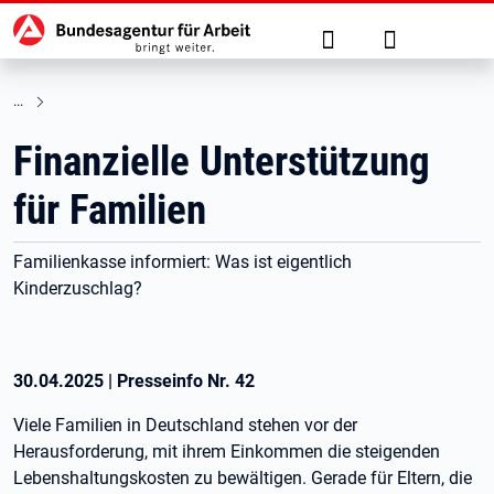
Hauptnavigation
zu den Hauptinhalten springen
Suche
Anmelden
Finanzielle Unterstützung
für Familien
Familienkasse informiert: Was ist eigentlich
Kinderzuschlag?
30.04.2025
|
Presseinfo Nr.
42
Viele Familien in Deutschland stehen vor der
Herausforderung, mit ihrem Einkommen die steigenden
Lebenshaltungskosten zu bewältigen. Gerade für Eltern, die