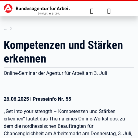
Hauptnavigation
zu den Hauptinhalten springen
Suche
Anmelden
Kompetenzen und Stärken
erkennen
Online-Seminar der Agentur für Arbeit am 3. Juli
26.06.2025
|
Presseinfo Nr.
55
„Get into your strength – Kompetenzen und Stärken
erkennen“ lautet das Thema eines Online-Workshops, zu
dem die nordhessischen Beauftragten für
Chancengleichheit am Arbeitsmarkt am Donnerstag, 3. Juli,