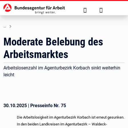
Hauptnavigation
zu den Hauptinhalten springen
Suche
Anmelden
Moderate Belebung des
Arbeitsmarktes
Arbeitslosenzahl im Agenturbezirk Korbach sinkt weiterhin
leicht
30.10.2025
|
Presseinfo Nr.
75
Die Arbeitslosigkeit im Agenturbezirk Korbach ist erneut gesunken.
In den beiden Landkreisen im Agenturbezirk – Waldeck-