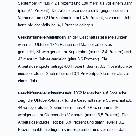
September (minus 4,2 Prozent) und 180 mehr als vor einem Jahr
(plus 9,1 Prozent). Die Arbeitslosenquote sinkt gegenüber dem
Vormonat um 0,2 Prozentpunkte auf 4,5 Prozent, vor einem Jahr
hatte sie ebenfalls bei 4,1 Prozent gelegen.
Geschäftsstelle Melsungen
. In der Geschäftsstelle Melsungen
waren im Oktober 1246 Frauen und Männer arbeitslos
gemeldet,
31 weniger als im September (minus 2,4 Prozent) und
43 mehr im Jahresvergleich (plus 3,6 Prozent). Die
Arbeitslosenquote beträgt 4,8 Prozent, das ist 0,2 Prozentpunkte
niedriger als im September und 0,1 Prozentpunkte mehr als vor
einem Jahr.
Geschäftsstelle Schwalmstadt.
1062 Menschen auf Jobsuche
zeigt die Oktober-Statistik für die Geschäftsstelle Schwalmstadt,
44 weniger als im September (minus 4,0 Prozent) und 39
weniger als im Oktober des Vorjahres (minus 3,5 Prozent). Die
Arbeitslosenquote liegt bei 3,9 Prozent und damit jeweils 0,2
Prozentpunkte niedriger als im September und vor einem Jahr.