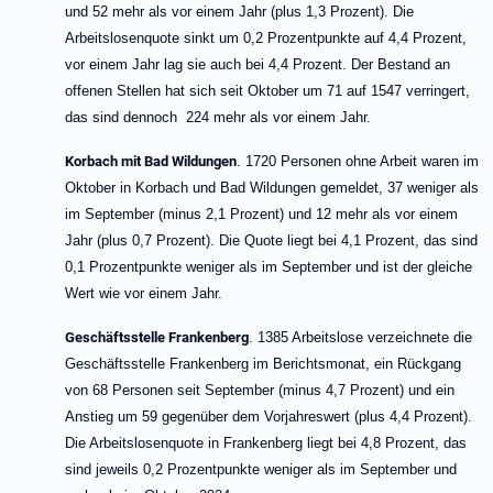
und 52 mehr als vor einem Jahr (plus 1,3 Prozent). Die
Arbeitslosenquote sinkt um 0,2 Prozentpunkte auf 4,4 Prozent,
vor einem Jahr lag sie auch bei 4,4 Prozent. Der Bestand an
offenen Stellen hat sich seit Oktober um 71 auf 1547 verringert,
das sind dennoch 224 mehr als vor einem Jahr.
Korbach mit Bad Wildungen
. 1720 Personen ohne Arbeit waren im
Oktober in Korbach und Bad Wildungen gemeldet, 37 weniger als
im September (minus 2,1 Prozent) und 12 mehr als vor einem
Jahr (plus 0,7 Prozent). Die Quote liegt bei 4,1 Prozent, das sind
0,1 Prozentpunkte weniger als im September und ist der gleiche
Wert wie vor einem Jahr.
Geschäftsstelle Frankenberg
. 1385 Arbeitslose verzeichnete die
Geschäftsstelle
Frankenberg im Berichtsmonat,
ein Rückgang
von 68 Personen seit September (minus 4,7 Prozent) und ein
Anstieg um 59 gegenüber dem Vorjahreswert (plus 4,4 Prozent).
Die Arbeitslosenquote in Frankenberg liegt bei 4,8 Prozent, das
sind jeweils 0,2 Prozentpunkte weniger als im September und