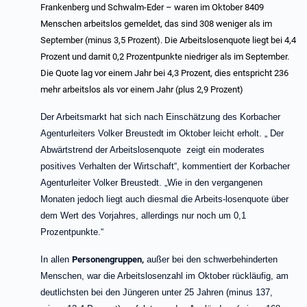
Frankenberg und Schwalm-Eder – waren im Oktober 8409
Menschen arbeitslos gemeldet, das sind 308 weniger als im
September (minus 3,5 Prozent). Die Arbeitslosenquote liegt bei 4,4
Prozent und damit 0,2 Prozentpunkte niedriger als im September.
Die Quote lag vor einem Jahr bei 4,3 Prozent, dies entspricht 236
mehr arbeitslos als vor einem Jahr (plus 2,9 Prozent)
Der Arbeitsmarkt hat sich nach Einschätzung des Korbacher
Agenturleiters Volker Breustedt im Oktober leicht erholt. „ Der
Abwärtstrend der Arbeitslosenquote zeigt ein moderates
positives Verhalten der Wirtschaft“, kommentiert der Korbacher
Agenturleiter Volker Breustedt. „Wie in den vergangenen
Monaten jedoch liegt auch diesmal die Arbeits-losenquote über
dem Wert des Vorjahres, allerdings nur noch um 0,1
Prozentpunkte.“
In allen
Personengruppen,
außer bei den schwerbehinderten
Menschen, war die Arbeitslosenzahl im Oktober rückläufig, am
deutlichsten bei den Jüngeren unter 25 Jahren (minus 137,