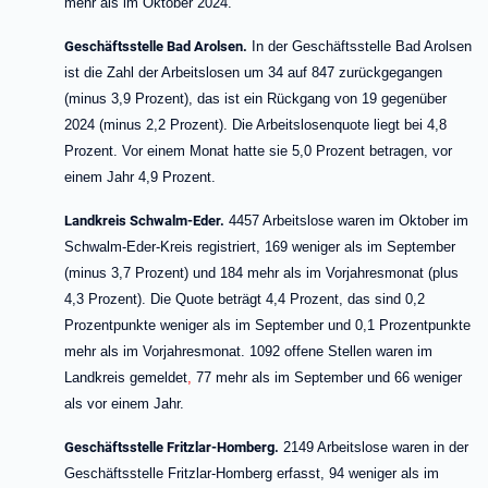
mehr als im Oktober 2024.
Geschäftsstelle Bad Arolsen.
In der Geschäftsstelle Bad Arolsen
ist die Zahl der Arbeitslosen um 34 auf 847 zurückgegangen
(minus 3,9 Prozent), das ist ein Rückgang von 19 gegenüber
2024 (minus 2,2 Prozent). Die Arbeitslosenquote liegt bei 4,8
Prozent. Vor einem Monat hatte sie 5,0 Prozent betragen, vor
einem Jahr 4,9 Prozent.
Landkreis Schwalm-Eder.
4457 Arbeitslose waren im Oktober im
Schwalm-Eder-Kreis registriert, 169 weniger als im September
(minus 3,7 Prozent) und 184 mehr als im Vorjahresmonat (plus
4,3 Prozent). Die Quote beträgt 4,4 Prozent, das sind 0,2
Prozentpunkte weniger als im September
und 0,1 Prozentpunkte
mehr als im Vorjahresmonat.
1092 offene Stellen waren im
Landkreis gemeldet
,
77 mehr als im September und 66 weniger
als vor einem Jahr.
Geschäftsstelle Fritzlar-Homberg.
2149 Arbeitslose
waren in der
Geschäftsstelle Fritzlar-Homberg erfasst, 94 weniger als im