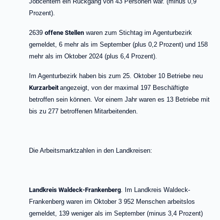
Jobcentern ein Rückgang von 43 Personen war.
(minus 0,9
Prozent).
2639
offene Stellen
waren zum Stichtag im Agenturbezirk
gemeldet, 6 mehr als im September (plus 0,2 Prozent) und 158
mehr als im Oktober 2024 (plus 6,4 Prozent).
Im Agenturbezirk haben bis zum 25. Oktober 10 Betriebe neu
Kurzarbeit
angezeigt, von der maximal 197 Beschäftigte
betroffen sein können. Vor einem Jahr waren es 13 Betriebe mit
bis zu 277 betroffenen Mitarbeitenden.
Die Arbeitsmarktzahlen in den Landkreisen:
Landkreis Waldeck-Frankenberg
. Im Landkreis Waldeck-
Frankenberg waren im
Oktober 3 952 Menschen arbeitslos
gemeldet, 139 weniger als im September (minus 3,4 Prozent)