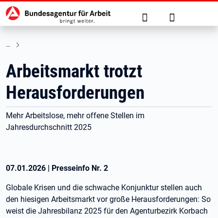
Hauptnavigation
zu den Hauptinhalten springen
Suche
Anmelden
Arbeitsmarkt trotzt
Herausforderungen
Mehr Arbeitslose, mehr offene Stellen im
Jahresdurchschnitt 2025
07.01.2026
|
Presseinfo Nr.
2
Globale Krisen und die schwache Konjunktur stellen auch
den hiesigen Arbeitsmarkt vor große Herausforderungen: So
weist die Jahresbilanz 2025 für den Agenturbezirk Korbach