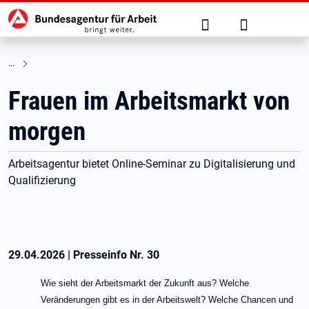
Hauptnavigation
zu den Hauptinhalten springen
Suche
Anmelden
Frauen im Arbeitsmarkt von
morgen
Arbeitsagentur bietet Online-Seminar zu Digitalisierung und
Qualifizierung
29.04.2026
|
Presseinfo Nr.
30
Wie sieht der Arbeitsmarkt der Zukunft aus? Welche
Veränderungen gibt es in der Arbeitswelt? Welche Chancen und