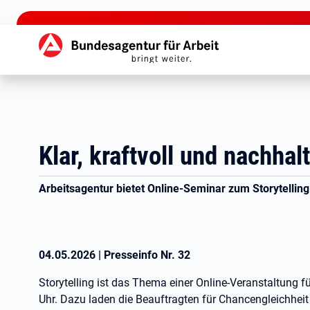
zu den Hauptinhalten springen
Hauptnavigation
Klar, kraftvoll und nachha
Arbeitsagentur bietet Online-Seminar zum Storytelling
04.05.2026
|
Presseinfo Nr.
32
Storytelling ist das Thema einer Online-Veranstaltung 
Uhr. Dazu laden die Beauftragten für Chancengleichhei