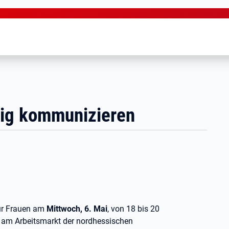
ltig kommunizieren
für Frauen am
Mittwoch, 6. Mai
, von 18 bis 20
t am Arbeitsmarkt der nordhessischen