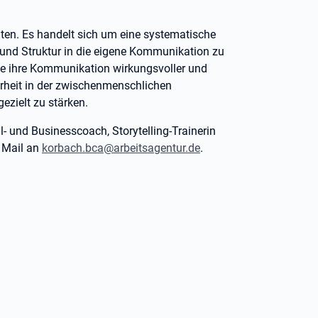
hten. Es handelt sich um eine systematische
t und Struktur in die eigene Kommunikation zu
 die ihre Kommunikation wirkungsvoller und
erheit in der zwischenmenschlichen
ezielt zu stärken.
l- und Businesscoach, Storytelling-Trainerin
 Mail an
korbach.bca@arbeitsagentur.de
.