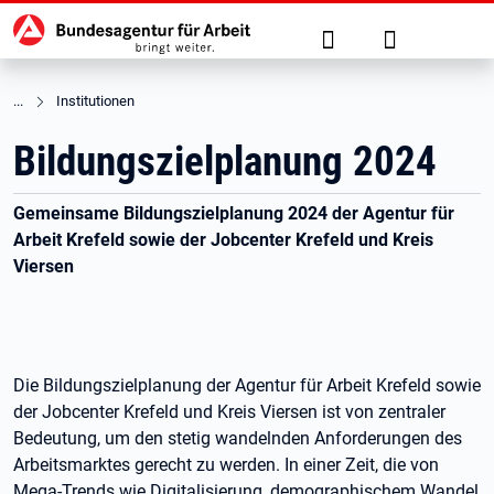
Hauptnavigation
zu den Hauptinhalten springen
Suche
Anmelden
Institutionen
Bildungszielplanung 2024
Gemeinsame Bildungszielplanung 2024 der Agentur für
Arbeit Krefeld sowie der Jobcenter Krefeld und Kreis
Viersen
Die Bildungszielplanung der Agentur für Arbeit Krefeld sowie
der Jobcenter Krefeld und Kreis Viersen ist von zentraler
Bedeutung, um den stetig wandelnden Anforderungen des
Arbeitsmarktes gerecht zu werden. In einer Zeit, die von
Mega-Trends wie Digitalisierung, demographischem Wandel