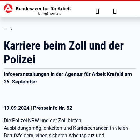
Hauptnavigation
zu den Hauptinhalten springen
Suche
Anmelden
Karriere beim Zoll und der
Polizei
Infoveranstaltungen in der Agentur für Arbeit Krefeld am
26. September
19.09.2024
|
Presseinfo Nr.
52
Die Polizei NRW und der Zoll bieten
Ausbildungsmöglichkeiten und Karrierechancen in vielen
Berufsfeldern, einen sicheren Arbeitsplatz und