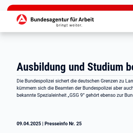
zu den Hauptinhalten springen
Hauptnavigation
Ausbildung und Studium be
Die Bundespolizei sichert die deutschen Grenzen zu Lan
kümmern sich die Beamten der Bundespolizei aber auch
bekannte Spezialeinheit „GSG 9“ gehört ebenso zur Bund
09.04.2025
|
Presseinfo Nr.
25