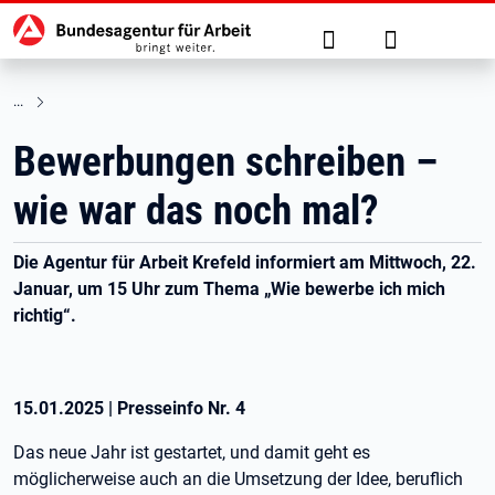
Hauptnavigation
zu den Hauptinhalten springen
Suche
Anmelden
Bewerbungen schreiben –
wie war das noch mal?
Die Agentur für Arbeit Krefeld informiert am Mittwoch, 22.
Januar, um 15 Uhr zum Thema „Wie bewerbe ich mich
richtig“.
15.01.2025
|
Presseinfo Nr.
4
Das neue Jahr ist gestartet, und damit geht es
möglicherweise auch an die Umsetzung der Idee, beruflich