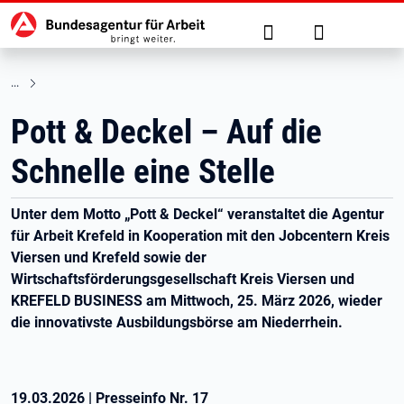
Hauptnavigation
zu den Hauptinhalten springen
Suche
Anmelden
Pott & Deckel – Auf die
Schnelle eine Stelle
Unter dem Motto „Pott & Deckel“ veranstaltet die Agentur
für Arbeit Krefeld in Kooperation mit den Jobcentern Kreis
Viersen und Krefeld sowie der
Wirtschaftsförderungsgesellschaft Kreis Viersen und
KREFELD BUSINESS am Mittwoch, 25. März 2026, wieder
die innovativste Ausbildungsbörse am Niederrhein.
19.03.2026
|
Presseinfo Nr.
17