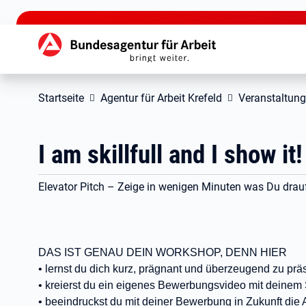
zu den Hauptinhalten springen
Hauptnavigation
Startseite
Agentur für Arbeit Krefeld
Veranstaltun
I am skillfull and I show it!
Elevator Pitch – Zeige in wenigen Minuten was Du drauf
DAS IST GENAU DEIN WORKSHOP, DENN HIER
• lernst du dich kurz, prägnant und überzeugend zu prä
• kreierst du ein eigenes Bewerbungsvideo mit deine
• beeindruckst du mit deiner Bewerbung in Zukunft die 