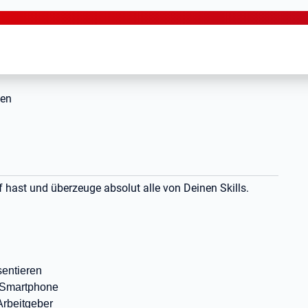
gen
 hast und überzeuge absolut alle von Deinen Skills.
sentieren
m Smartphone
Arbeitgeber