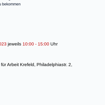
 zu bekommen
2023
jeweils
10:00 - 15:00
Uhr
ür Arbeit Krefeld, Philadelphiastr. 2,