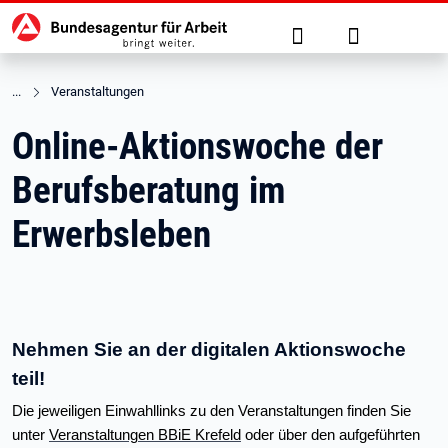
Hauptnavigation
zu den Hauptinhalten springen
Suche
Anmelden
Veranstaltungen
Online-Aktionswoche der
Berufsberatung im
Erwerbsleben
Nehmen Sie an der digitalen Aktionswoche
teil!
Die jeweiligen Einwahllinks zu den Veranstaltungen finden Sie
unter
Veranstaltungen BBiE Krefeld
oder über den aufgeführten