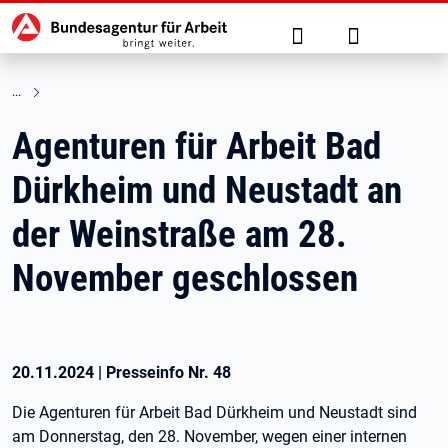
Hauptnavigation
zu den Hauptinhalten springen
Suche
Anmelden
Agenturen für Arbeit Bad
Dürkheim und Neustadt an
der Weinstraße am 28.
November geschlossen
20.11.2024
|
Presseinfo Nr.
48
Die Agenturen für Arbeit Bad Dürkheim und Neustadt sind
am Donnerstag, den 28. November, wegen einer internen