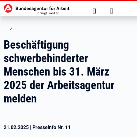
Hauptnavigation
zu den Hauptinhalten springen
Suche
Anmelden
Beschäftigung
schwerbehinderter
Menschen bis 31. März
2025 der Arbeitsagentur
melden
21.02.2025
|
Presseinfo Nr.
11