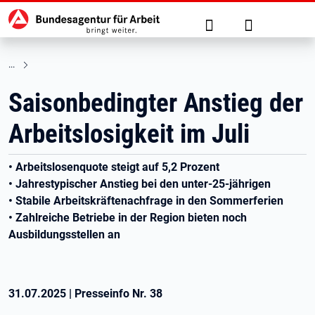
Hauptnavigation
zu den Hauptinhalten springen
Suche
Anmelden
Saisonbedingter Anstieg der
Arbeitslosigkeit im Juli
• Arbeitslosenquote steigt auf 5,2 Prozent
• Jahrestypischer Anstieg bei den unter-25-jährigen
• Stabile Arbeitskräftenachfrage in den Sommerferien
• Zahlreiche Betriebe in der Region bieten noch
Ausbildungsstellen an
31.07.2025
|
Presseinfo Nr.
38