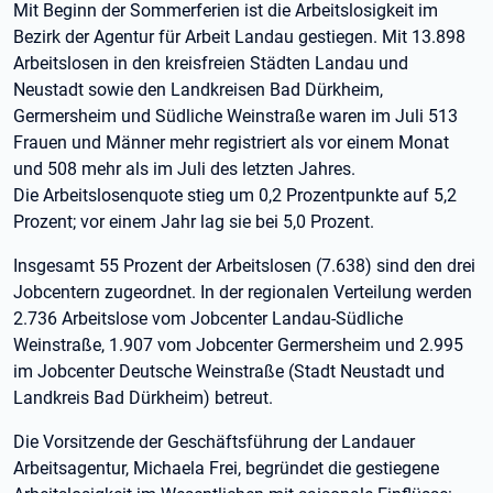
Mit Beginn der Sommerferien ist die Arbeitslosigkeit im
Bezirk der Agentur für Arbeit Landau gestiegen. Mit 13.898
Arbeitslosen in den kreisfreien Städten Landau und
Neustadt sowie den Landkreisen Bad Dürkheim,
Germersheim und Südliche Weinstraße waren im Juli 513
Frauen und Männer mehr registriert als vor einem Monat
und 508 mehr als im Juli des letzten Jahres.
Die Arbeitslosenquote stieg um 0,2 Prozentpunkte auf 5,2
Prozent; vor einem Jahr lag sie bei 5,0 Prozent.
Insgesamt 55 Prozent der Arbeitslosen (7.638) sind den drei
Jobcentern zugeordnet. In der regionalen Verteilung werden
2.736 Arbeitslose vom Jobcenter Landau-Südliche
Weinstraße, 1.907 vom Jobcenter Germersheim und 2.995
im Jobcenter Deutsche Weinstraße (Stadt Neustadt und
Landkreis Bad Dürkheim) betreut.
Die Vorsitzende der Geschäftsführung der Landauer
Arbeitsagentur, Michaela Frei, begründet die gestiegene