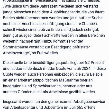
Arbeitslosigkeit im Wesentlichen mit saisonale Einflüsse:
„Wie üblich um diese Jahreszeit meldeten sich verstärkt
junge Menschen nach dem Ausbildungsende, die von ihrem
Betrieb nicht übernommen wurden und jetzt auf der Suche
nach einer Anschlussbeschäftigung sind. Ihre Chancen,
schnell wieder einen Job zu finden, sind jedoch sehr gut,
denn gut ausgebildete Fachkräfte werden in allen Bereichen
weiterhin nachgefragt. Hinzu kommt es vor der
Sommerpause verstärkt zur Beendigung befristeter
Arbeitsverträge“, so Frei wörtlich.
Die aktuelle Unterbeschäftigungsquote liegt bei 6,2 Prozent
und ist damit identisch mit der Quote von Juli 2024. In diese
Quote werden auch Personen einbezogen, die zum Beispiel
an einer arbeitsmarktpolitischen Maßnahme oder an
Integrations- und Sprachkursen teilnehmen oder aus
anderen Gründen nicht als Arbeitslose gezählt werden.
Insgesamt wurden an den gemeinsamen Arbeitgeberservice
von Arbeitsagentur und Jobcentern im Juli 665 offene