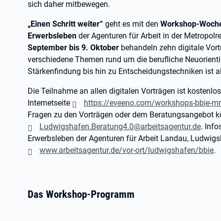
sich daher mitbewegen.
„Einen Schritt weiter“
geht es mit den
Workshop-Woch
Erwerbsleben
der Agenturen für Arbeit in der Metropo
September bis 9. Oktober
behandeln zehn digitale Vortr
verschiedene Themen rund um die berufliche Neuorient
Stärkenfindung bis hin zu Entscheidungstechniken ist al
Die Teilnahme an allen digitalen Vorträgen ist kostenlos
Internetseite
https://eveeno.com/workshops-bbie-m
Fragen zu den Vorträgen oder dem Beratungsangebot kö
Ludwigshafen.Beratung4.0@arbeitsagentur.de
. Inf
Erwerbsleben der Agenturen für Arbeit Landau, Ludwig
www.arbeitsagentur.de/vor-ort/ludwigshafen/bbie
.
Das Workshop-Programm