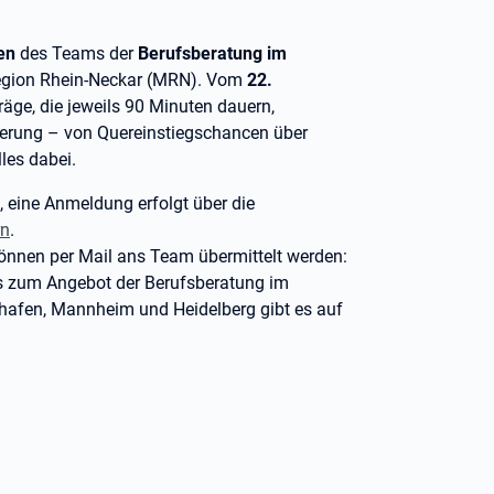
en
des Teams der
Berufsberatung im
lregion Rhein-Neckar (MRN). Vom
22.
äge, die jeweils 90 Minuten dauern,
ierung – von Quereinstiegschancen über
les dabei.
, eine Anmeldung erfolgt über die
rn
.
nnen per Mail ans Team übermittelt werden:
os zum Angebot der Berufsberatung im
shafen, Mannheim und Heidelberg gibt es auf