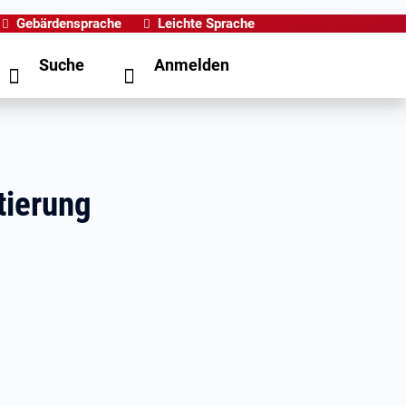
Gebärdensprache
Leichte Sprache
Suche
Anmelden
tierung