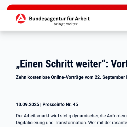
zu den Hauptinhalten springen
Hauptnavigation
„Einen Schritt weiter“: Vo
Zehn kostenlose Online-Vorträge vom 22. September b
18.09.2025
|
Presseinfo Nr.
45
Der Arbeitsmarkt wird stetig dynamischer, die Anforder
Digitalisierung und Transformation. Wer mit der rasant