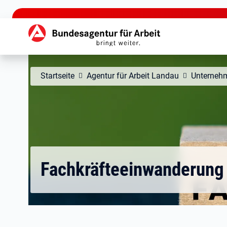
zu den Hauptinhalten springen
Hauptnavigation
Startseite
Agentur für Arbeit Landau
Unterneh
Fachkräfteeinwanderung