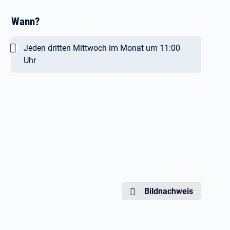
Wann?
Wichtig:
Jeden dritten Mittwoch im Monat um 11:00
Uhr
Bildnachweis