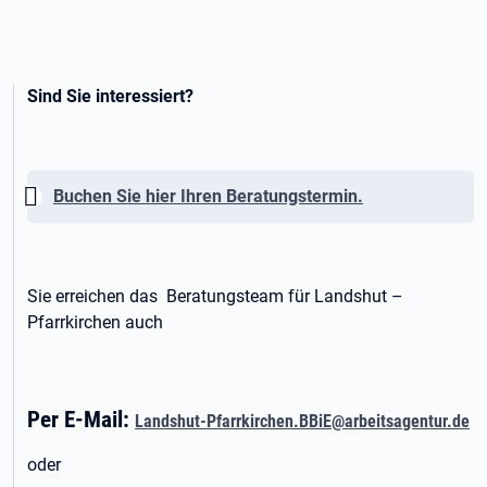
Sind Sie interessiert?
Wichtig:
Buchen Sie hier Ihren Beratungstermin.
Sie erreichen das Beratungsteam für Landshut –
Pfarrkirchen auch
Per E-Mail:
Landshut-Pfarrkirchen.BBiE@arbeitsagentur.de
oder