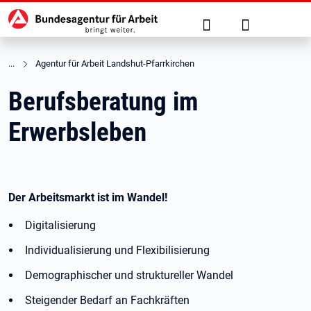
Hauptnavigation
zu den Hauptinhalten springen
Suche
Anmelden
Agentur für Arbeit Landshut-Pfarrkirchen
Berufsberatung im
Erwerbsleben
Der Arbeitsmarkt ist im Wandel!
Digitalisierung
Individualisierung und Flexibilisierung
Demographischer und struktureller Wandel
Steigender Bedarf an Fachkräften