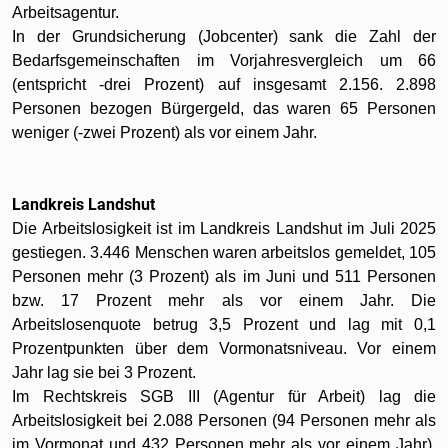
Arbeitsagentur.
In der Grundsicherung (Jobcenter) sank die Zahl der
Bedarfsgemeinschaften im Vorjahresvergleich um 66
(entspricht -drei Prozent) auf insgesamt 2.156. 2.898
Personen bezogen Bürgergeld, das waren 65 Personen
weniger (-zwei Prozent) als vor einem Jahr.
Landkreis Landshut
Die Arbeitslosigkeit ist im Landkreis Landshut im Juli 2025
gestiegen. 3.446 Menschen waren arbeitslos gemeldet, 105
Personen mehr (3 Prozent) als im Juni und 511 Personen
bzw. 17 Prozent mehr als vor einem Jahr. Die
Arbeitslosenquote betrug 3,5 Prozent und lag mit 0,1
Prozentpunkten über dem Vormonatsniveau. Vor einem
Jahr lag sie bei 3 Prozent.
Im Rechtskreis SGB III (Agentur für Arbeit) lag die
Arbeitslosigkeit bei 2.088 Personen (94 Personen mehr als
im Vormonat und 432 Personen mehr als vor einem Jahr).