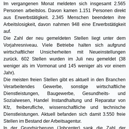
Im vergangenen Monat meldeten sich insgesamt 2.565
Personen arbeitslos. Davon kamen 1.151 Personen direkt
aus Erwerbstätigkeit. 2.345 Menschen beendeten ihre
Arbeitslosigkeit, davon nahmen 948 eine Erwerbstätigkeit
auf.
Die Zahl der neu gemeldeten Stellen liegt unter dem
Vorjahresniveau. Viele Betriebe halten sich aufgrund
wirtschaftlicher Unsicherheiten mit Neueinstellungen
zurück. 602 Stellen wurden im Juli neu gemeldet (38
weniger als im Vormonat und 145 weniger als vor einem
Jahr).
Die meisten freien Stellen gibt es aktuell in den Branchen
Verarbeitendes Gewerbe, sonstige wirtschaftliche
Dienstleistungen, Baugewerbe, Gesundheits- und
Sozialwesen, Handel Instandhaltung und Reparatur von
Kfz, freiberufliche, wissenschaftliche und technische
Dienstleistungen. Aktuell befanden sich damit 3.550 freie
Stellen im Bestand der Arbeitsagentur.
In der Grundsicherung (Jobcenter) sank die Zahl der