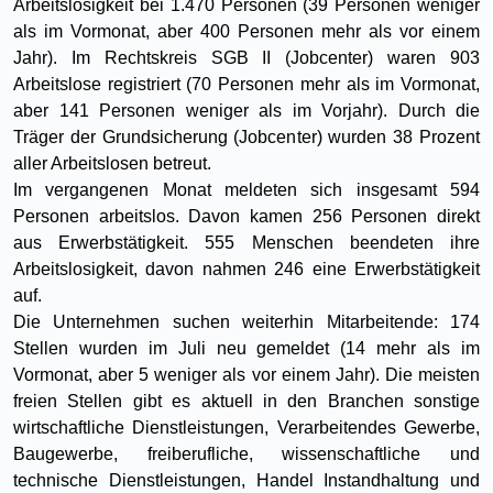
Arbeitslosigkeit bei 1.470 Personen (39 Personen weniger
als im Vormonat, aber 400 Personen mehr als vor einem
Jahr). Im Rechtskreis SGB II (Jobcenter) waren 903
Arbeitslose registriert (70 Personen mehr als im Vormonat,
aber 141 Personen weniger als im Vorjahr). Durch die
Träger der Grundsicherung (Jobcenter) wurden 38 Prozent
aller Arbeitslosen betreut.
Im vergangenen Monat meldeten sich insgesamt 594
Personen arbeitslos. Davon kamen 256 Personen direkt
aus Erwerbstätigkeit. 555 Menschen beendeten ihre
Arbeitslosigkeit, davon nahmen 246 eine Erwerbstätigkeit
auf.
Die Unternehmen suchen weiterhin Mitarbeitende: 174
Stellen wurden im Juli neu gemeldet (14 mehr als im
Vormonat, aber 5 weniger als vor einem Jahr). Die meisten
freien Stellen gibt es aktuell in den Branchen sonstige
wirtschaftliche Dienstleistungen, Verarbeitendes Gewerbe,
Baugewerbe, freiberufliche, wissenschaftliche und
technische Dienstleistungen, Handel Instandhaltung und