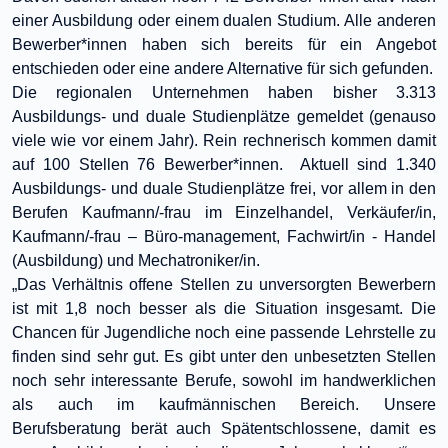
einer Ausbildung oder einem dualen Studium. Alle anderen
Bewerber*innen haben sich bereits für ein Angebot
entschieden oder eine andere Alternative für sich gefunden.
Die regionalen Unternehmen haben bisher 3.313
Ausbildungs- und duale Studienplätze gemeldet (genauso
viele wie vor einem Jahr). Rein rechnerisch kommen damit
auf 100 Stellen 76 Bewerber*innen. Aktuell sind 1.340
Ausbildungs- und duale Studienplätze frei, vor allem in den
Berufen Kaufmann/-frau im Einzelhandel, Verkäufer/in,
Kaufmann/-frau – Büro-management, Fachwirt/in - Handel
(Ausbildung) und Mechatroniker/in.
„Das Verhältnis offene Stellen zu unversorgten Bewerbern
ist mit 1,8 noch besser als die Situation insgesamt. Die
Chancen für Jugendliche noch eine passende Lehrstelle zu
finden sind sehr gut. Es gibt unter den unbesetzten Stellen
noch sehr interessante Berufe, sowohl im handwerklichen
als auch im kaufmännischen Bereich. Unsere
Berufsberatung berät auch Spätentschlossene, damit es