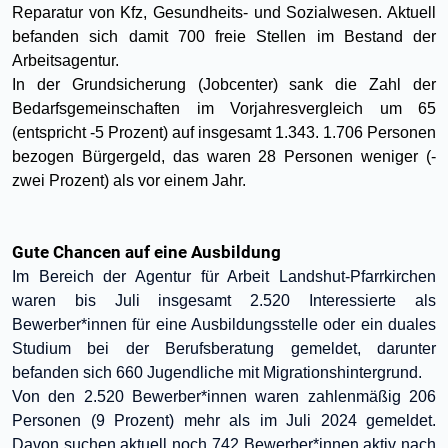
Reparatur von Kfz, Gesundheits- und Sozialwesen. Aktuell
befanden sich damit 700 freie Stellen im Bestand der
Arbeitsagentur.
In der Grundsicherung (Jobcenter) sank die Zahl der
Bedarfsgemeinschaften im Vorjahresvergleich um 65
(entspricht -5 Prozent) auf insgesamt 1.343. 1.706 Personen
bezogen Bürgergeld, das waren 28 Personen weniger (-
zwei Prozent) als vor einem Jahr.
Gute Chancen auf eine Ausbildung
Im Bereich der Agentur für Arbeit Landshut-Pfarrkirchen
waren bis Juli insgesamt 2.520 Interessierte als
Bewerber*innen für eine Ausbildungsstelle oder ein duales
Studium bei der Berufsberatung gemeldet, darunter
befanden sich 660 Jugendliche mit Migrationshintergrund.
Von den 2.520 Bewerber*innen waren zahlenmäßig 206
Personen (9 Prozent) mehr als im Juli 2024 gemeldet.
Davon suchen aktuell noch 742 Bewerber*innen aktiv nach