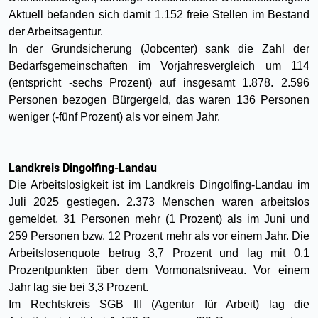
Aktuell befanden sich damit 1.152 freie Stellen im Bestand
der Arbeitsagentur.
In der Grundsicherung (Jobcenter) sank die Zahl der
Bedarfsgemeinschaften im Vorjahresvergleich um 114
(entspricht -sechs Prozent) auf insgesamt 1.878. 2.596
Personen bezogen Bürgergeld, das waren 136 Personen
weniger (-fünf Prozent) als vor einem Jahr.
Landkreis Dingolfing-Landau
Die Arbeitslosigkeit ist im Landkreis Dingolfing-Landau im
Juli 2025 gestiegen. 2.373 Menschen waren arbeitslos
gemeldet, 31 Personen mehr (1 Prozent) als im Juni und
259 Personen bzw. 12 Prozent mehr als vor einem Jahr. Die
Arbeitslosenquote betrug 3,7 Prozent und lag mit 0,1
Prozentpunkten über dem Vormonatsniveau. Vor einem
Jahr lag sie bei 3,3 Prozent.
Im Rechtskreis SGB III (Agentur für Arbeit) lag die