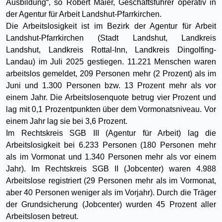
Ausbildung“, so Robert Maier, Geschäftsführer operativ in
der Agentur für Arbeit Landshut-Pfarrkirchen.
Die Arbeitslosigkeit ist im Bezirk der Agentur für Arbeit
Landshut-Pfarrkirchen (Stadt Landshut, Landkreis
Landshut, Landkreis Rottal-Inn, Landkreis Dingolfing-
Landau) im Juli 2025 gestiegen. 11.221 Menschen waren
arbeitslos gemeldet, 209 Personen mehr (2 Prozent) als im
Juni und 1.300 Personen bzw. 13 Prozent mehr als vor
einem Jahr. Die Arbeitslosenquote betrug vier Prozent und
lag mit 0,1 Prozentpunkten über dem Vormonatsniveau. Vor
einem Jahr lag sie bei 3,6 Prozent.
Im Rechtskreis SGB III (Agentur für Arbeit) lag die
Arbeitslosigkeit bei 6.233 Personen (180 Personen mehr
als im Vormonat und 1.340 Personen mehr als vor einem
Jahr). Im Rechtskreis SGB II (Jobcenter) waren 4.988
Arbeitslose registriert (29 Personen mehr als im Vormonat,
aber 40 Personen weniger als im Vorjahr). Durch die Träger
der Grundsicherung (Jobcenter) wurden 45 Prozent aller
Arbeitslosen betreut.