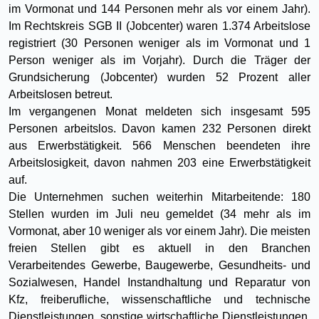
im Vormonat und 144 Personen mehr als vor einem Jahr).
Im Rechtskreis SGB II (Jobcenter) waren 1.374 Arbeitslose
registriert (30 Personen weniger als im Vormonat und 1
Person weniger als im Vorjahr). Durch die Träger der
Grundsicherung (Jobcenter) wurden 52 Prozent aller
Arbeitslosen betreut.
Im vergangenen Monat meldeten sich insgesamt 595
Personen arbeitslos. Davon kamen 232 Personen direkt
aus Erwerbstätigkeit. 566 Menschen beendeten ihre
Arbeitslosigkeit, davon nahmen 203 eine Erwerbstätigkeit
auf.
Die Unternehmen suchen weiterhin Mitarbeitende: 180
Stellen wurden im Juli neu gemeldet (34 mehr als im
Vormonat, aber 10 weniger als vor einem Jahr). Die meisten
freien Stellen gibt es aktuell in den Branchen
Verarbeitendes Gewerbe, Baugewerbe, Gesundheits- und
Sozialwesen, Handel Instandhaltung und Reparatur von
Kfz, freiberufliche, wissenschaftliche und technische
Dienstleistungen, sonstige wirtschaftliche Dienstleistungen.