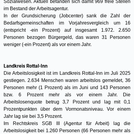
Sozialwesen. Aktuell befanden sich damit 969 freie Stellen
im Bestand der Arbeitsagentur.
In der Grundsicherung (Jobcenter) sank die Zahl der
Bedarfsgemeinschaften im Vorjahresvergleich um 16
(entspricht -ein Prozent) auf insgesamt 1.972. 2.650
Personen bezogen Bürgergeld, das waren 31 Personen
weniger (-ein Prozent) als vor einem Jahr.
Landkreis Rottal-Inn
Die Arbeitslosigkeit ist im Landkreis Rottal-Inn im Juli 2025
gestiegen. 2.634 Menschen waren arbeitslos gemeldet, 36
Personen mehr (1 Prozent) als im Juni und 143 Personen
bzw. 6 Prozent mehr als vor einem Jahr. Die
Arbeitslosenquote betrug 3,7 Prozent und lag mit 0,1
Prozentpunkten über dem Vormonatsniveau. Vor einem
Jahr lag sie bei 3,5 Prozent.
Im Rechtskreis SGB III (Agentur für Arbeit) lag die
Arbeitslosigkeit bei 1.260 Personen (66 Personen mehr als