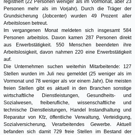
registriert (22 Personen weniger als im Vormonat, aber 23
Personen mehr als im Vorjahr). Durch die Träger der
Grundsicherung (Jobcenter) wurden 49 Prozent aller
Arbeitslosen betreut.
Im vergangenen Monat meldeten sich insgesamt 584
Personen arbeitslos. Davon kamen 287 Personen direkt
aus Erwerbstätigkeit. 550 Menschen beendeten ihre
Arbeitslosigkeit, davon nahmen 220 eine Erwerbstätigkeit
auf.
Die Unternehmen suchen weiterhin Mitarbeitende: 127
Stellen wurden im Juli neu gemeldet (25 weniger als im
Vormonat und 78 weniger als vor einem Jahr). Die meisten
freien Stellen gibt es aktuell in den Branchen sonstige
wirtschaftliche Dienstleistungen, Gesundheits- und
Sozialwesen, freiberufliche, wissenschaftliche und
technische Dienstleistungen, Handel Instandhaltung und
Reparatur von Kfz, öffentliche Verwaltung, Verteidigung,
Sozialversicherung, Verarbeitendes Gewerbe. Aktuell
befanden sich damit 729 freie Stellen im Bestand der