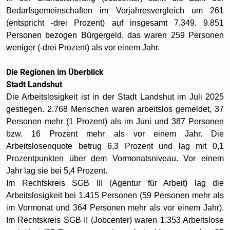
Bedarfsgemeinschaften im Vorjahresvergleich um 261
(entspricht -drei Prozent) auf insgesamt 7.349. 9.851
Personen bezogen Bürgergeld, das waren 259 Personen
weniger (-drei Prozent) als vor einem Jahr.
Die Regionen im Überblick
Stadt Landshut
Die Arbeitslosigkeit ist in der Stadt Landshut im Juli 2025
gestiegen. 2.768 Menschen waren arbeitslos gemeldet, 37
Personen mehr (1 Prozent) als im Juni und 387 Personen
bzw. 16 Prozent mehr als vor einem Jahr. Die
Arbeitslosenquote betrug 6,3 Prozent und lag mit 0,1
Prozentpunkten über dem Vormonatsniveau. Vor einem
Jahr lag sie bei 5,4 Prozent.
Im Rechtskreis SGB III (Agentur für Arbeit) lag die
Arbeitslosigkeit bei 1.415 Personen (59 Personen mehr als
im Vormonat und 364 Personen mehr als vor einem Jahr).
Im Rechtskreis SGB II (Jobcenter) waren 1.353 Arbeitslose