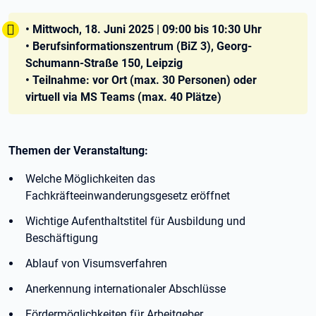
Tipp:
• Mittwoch, 18. Juni 2025 | 09:00 bis 10:30 Uhr
• Berufsinformationszentrum (BiZ 3), Georg-
Schumann-Straße 150, Leipzig
• Teilnahme: vor Ort (max. 30 Personen) oder
virtuell via MS Teams (max. 40 Plätze)
Themen der Veranstaltung:
Welche Möglichkeiten das
Fachkräfteeinwanderungsgesetz eröffnet
Wichtige Aufenthaltstitel für Ausbildung und
Beschäftigung
Ablauf von Visumsverfahren
Anerkennung internationaler Abschlüsse
Fördermöglichkeiten für Arbeitgeber