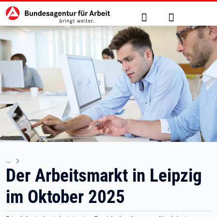
Hauptnavigation
zu den Hauptinhalten springen
Suche
Anmelden
Der Arbeitsmarkt in Leipzig
im Oktober 2025