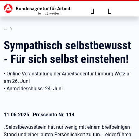
Hauptnavigation
zu den Hauptinhalten springen
Suche
Anmelden
Sympathisch selbstbewusst
- Für sich selbst einstehen!
• Online-Veranstaltung der Arbeitsagentur Limburg-Wetzlar
am 26. Juni
• Anmeldeschluss: 24. Juni
11.06.2025
|
Presseinfo Nr.
114
„Selbstbewusstsein hat nur wenig mit einem breitbeinigen
Stand und einer lauten Persönlichkeit zu tun. Leider führen