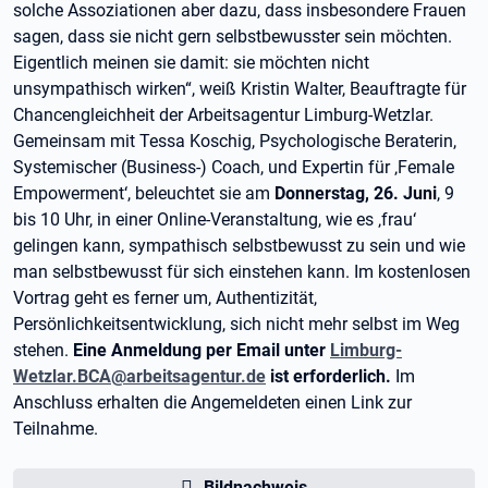
solche Assoziationen aber dazu, dass insbesondere Frauen
sagen, dass sie nicht gern selbstbewusster sein möchten.
Eigentlich meinen sie damit: sie möchten nicht
unsympathisch wirken“, weiß Kristin Walter, Beauftragte für
Chancengleichheit der Arbeitsagentur Limburg-Wetzlar.
Gemeinsam mit Tessa Koschig, Psychologische Beraterin,
Systemischer (Business-) Coach, und Expertin für ‚Female
Empowerment‘, beleuchtet sie am
Donnerstag, 26. Juni
, 9
bis 10 Uhr, in einer Online-Veranstaltung, wie es ‚frau‘
gelingen kann, sympathisch selbstbewusst zu sein und wie
man selbstbewusst für sich einstehen kann. Im kostenlosen
Vortrag geht es ferner um, Authentizität,
Persönlichkeitsentwicklung, sich nicht mehr selbst im Weg
stehen.
Eine Anmeldung per Email unter
Limburg-
Wetzlar.BCA@arbeitsagentur.de
ist erforderlich.
Im
Anschluss erhalten die Angemeldeten einen Link zur
Teilnahme.
Bildnachweis