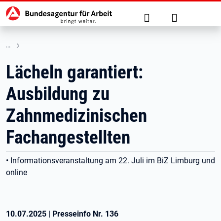
Hauptnavigation
zu den Hauptinhalten springen
Suche
Anmelden
Lächeln garantiert:
Ausbildung zu
Zahnmedizinischen
Fachangestellten
• Informationsveranstaltung am 22. Juli im BiZ Limburg und
online
10.07.2025
|
Presseinfo Nr.
136