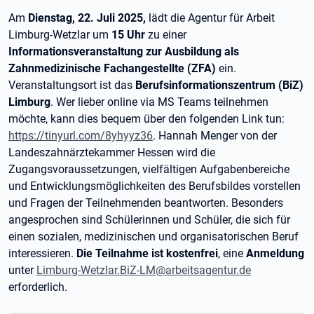
Am
Dienstag, 22. Juli 2025,
lädt die Agentur für Arbeit
Limburg-Wetzlar um
15 Uhr
zu einer
Informationsveranstaltung zur Ausbildung als
Zahnmedizinische Fachangestellte (ZFA)
ein.
Veranstaltungsort ist das
Berufsinformationszentrum (BiZ)
Limburg
. Wer lieber online via MS Teams teilnehmen
möchte, kann dies bequem über den folgenden Link tun:
https://tinyurl.com/8yhyyz36
. Hannah Menger von der
Landeszahnärztekammer Hessen wird die
Zugangsvoraussetzungen, vielfältigen Aufgabenbereiche
und Entwicklungsmöglichkeiten des Berufsbildes vorstellen
und Fragen der Teilnehmenden beantworten. Besonders
angesprochen sind Schülerinnen und Schüler, die sich für
einen sozialen, medizinischen und organisatorischen Beruf
interessieren.
Die Teilnahme ist kostenfrei
, eine
Anmeldung
unter
Limburg-Wetzlar.BiZ-LM@arbeitsagentur.de
erforderlich.