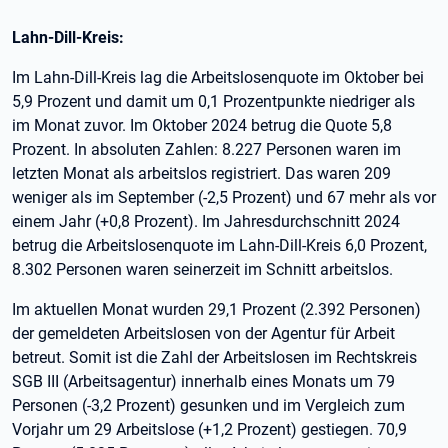
Lahn-Dill-Kreis:
Im Lahn-Dill-Kreis lag die Arbeitslosenquote im Oktober bei
5,9 Prozent und damit um 0,1 Prozentpunkte niedriger als
im Monat zuvor. Im Oktober 2024 betrug die Quote 5,8
Prozent. In absoluten Zahlen: 8.227 Personen waren im
letzten Monat als arbeitslos registriert. Das waren 209
weniger als im September (-2,5 Prozent) und 67 mehr als vor
einem Jahr (+0,8 Prozent). Im Jahresdurchschnitt 2024
betrug die Arbeitslosenquote im Lahn-Dill-Kreis 6,0 Prozent,
8.302 Personen waren seinerzeit im Schnitt arbeitslos.
Im aktuellen Monat wurden 29,1 Prozent (2.392 Personen)
der gemeldeten Arbeitslosen von der Agentur für Arbeit
betreut. Somit ist die Zahl der Arbeitslosen im Rechtskreis
SGB III (Arbeitsagentur) innerhalb eines Monats um 79
Personen (-3,2 Prozent) gesunken und im Vergleich zum
Vorjahr um 29 Arbeitslose (+1,2 Prozent) gestiegen. 70,9