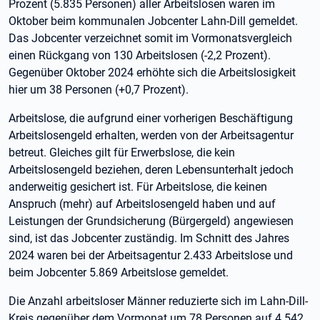
Prozent (5.835 Personen) aller Arbeitslosen waren im
Oktober beim kommunalen Jobcenter Lahn-Dill gemeldet.
Das Jobcenter verzeichnet somit im Vormonatsvergleich
einen Rückgang von 130 Arbeitslosen (-2,2 Prozent).
Gegenüber Oktober 2024 erhöhte sich die Arbeitslosigkeit
hier um 38 Personen (+0,7 Prozent).
Arbeitslose, die aufgrund einer vorherigen Beschäftigung
Arbeitslosengeld erhalten, werden von der Arbeitsagentur
betreut. Gleiches gilt für Erwerbslose, die kein
Arbeitslosengeld beziehen, deren Lebensunterhalt jedoch
anderweitig gesichert ist. Für Arbeitslose, die keinen
Anspruch (mehr) auf Arbeitslosengeld haben und auf
Leistungen der Grundsicherung (Bürgergeld) angewiesen
sind, ist das Jobcenter zuständig. Im Schnitt des Jahres
2024 waren bei der Arbeitsagentur 2.433 Arbeitslose und
beim Jobcenter 5.869 Arbeitslose gemeldet.
Die Anzahl arbeitsloser Männer reduzierte sich im Lahn-Dill-
Kreis gegenüber dem Vormonat um 78 Personen auf 4.542