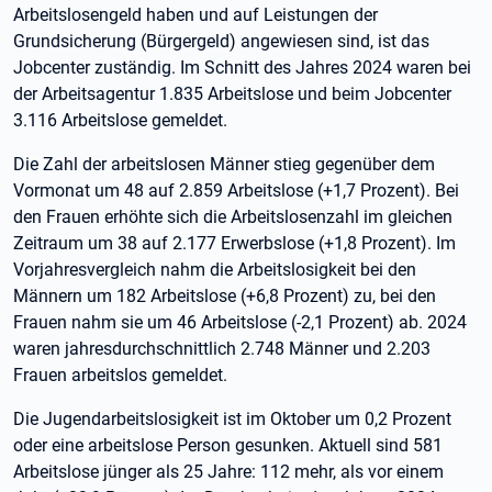
Arbeitslosengeld haben und auf Leistungen der
Grundsicherung (Bürgergeld) angewiesen sind, ist das
Jobcenter zuständig. Im Schnitt des Jahres 2024 waren bei
der Arbeitsagentur 1.835 Arbeitslose und beim Jobcenter
3.116 Arbeitslose gemeldet.
Die Zahl der arbeitslosen Männer stieg gegenüber dem
Vormonat um 48 auf 2.859 Arbeitslose (+1,7 Prozent). Bei
den Frauen erhöhte sich die Arbeitslosenzahl im gleichen
Zeitraum um 38 auf 2.177 Erwerbslose (+1,8 Prozent). Im
Vorjahresvergleich nahm die Arbeitslosigkeit bei den
Männern um 182 Arbeitslose (+6,8 Prozent) zu, bei den
Frauen nahm sie um 46 Arbeitslose (-2,1 Prozent) ab. 2024
waren jahresdurchschnittlich 2.748 Männer und 2.203
Frauen arbeitslos gemeldet.
Die Jugendarbeitslosigkeit ist im Oktober um 0,2 Prozent
oder eine arbeitslose Person gesunken. Aktuell sind 581
Arbeitslose jünger als 25 Jahre: 112 mehr, als vor einem