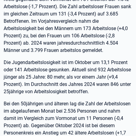
Arbeitslose (-1,7 Prozent). Die Zahl arbeitsloser Frauen sank
im gleichen Zeitraum um 131 (-3,4 Prozent) auf 3.685
Betroffenen. Im Vorjahresvergleich nahm die
Arbeitslosigkeit bei den Männern um 173 Arbeitslose (+4,0
Prozent) zu, bei den Frauen um 106 Arbeitslose (-2,8
Prozent) ab. 2024 waren jahresdurchschnittlich 4.504
Männer und 3.799 Frauen arbeitslos gemeldet.
Die Jugendarbeitslosigkeit ist im Oktober um 13,1 Prozent
oder 141 Arbeitslose gesunken. Aktuell sind 932 Arbeitslose
jünger als 25 Jahre: 80 mehr, als vor einem Jahr (+9,4
Prozent). Im Durchschnitt des Jahres 2024 waren 846 unter
25jährige von Arbeitslosigkeit betroffen.
Bei den 50jährigen und älteren lag die Zahl der Arbeitslosen
im abgelaufenen Monat bei 2.536 Personen und nahm
damit im Vergleich zum Vormonat um 11 Personen (-0,4
Prozent) ab. Gegenüber Oktober 2024 ist bei diesem
Personenkreis ein Anstieg um 42 ältere Arbeitslosen (+1,7