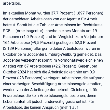
arbeitslos.
Im aktuellen Monat wurden 37,7 Prozent (1.897 Personen)
der gemeldeten Arbeitslosen von der Agentur für Arbeit
betreut. Somit ist die Zahl der Arbeitslosen im Rechtskreis
SGB III (Arbeitsagentur) innerhalb eines Monats um 19
Personen (+1,0 Prozent) und im Vergleich zum Vorjahr um
164 Arbeitslose (+9,5 Prozent) gestiegen. 62,3 Prozent
(3.139 Personen) aller gemeldeten Arbeitslosen waren im
Oktober beim Jobcenter Limburg-Weilburg gemeldet. Das
Jobcenter verzeichnet somit im Vormonatsvergleich einen
Anstieg von 67 Arbeitslosen (+2,2 Prozent). Gegenüber
Oktober 2024 hat sich die Arbeitslosigkeit hier um 0,9
Prozent (-28 Personen) verringert. Arbeitslose, die aufgrund
einer vorherigen Beschäftigung Arbeitslosengeld erhalten,
werden von der Arbeitsagentur betreut. Gleiches gilt für
Erwerbslose, die kein Arbeitslosengeld beziehen, deren
Lebensunterhalt jedoch anderweitig gesichert ist. Für
Arbeitslose, die keinen Anspruch (mehr) auf