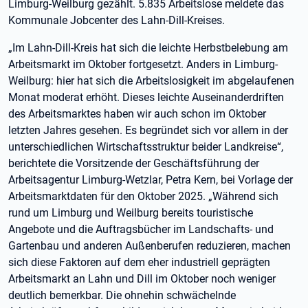
Limburg-Weilburg gezählt. 5.835 Arbeitslose meldete das
Kommunale Jobcenter des Lahn-Dill-Kreises.
„Im Lahn-Dill-Kreis hat sich die leichte Herbstbelebung am
Arbeitsmarkt im Oktober fortgesetzt. Anders in Limburg-
Weilburg: hier hat sich die Arbeitslosigkeit im abgelaufenen
Monat moderat erhöht. Dieses leichte Auseinanderdriften
des Arbeitsmarktes haben wir auch schon im Oktober
letzten Jahres gesehen. Es begründet sich vor allem in der
unterschiedlichen Wirtschaftsstruktur beider Landkreise“,
berichtete die Vorsitzende der Geschäftsführung der
Arbeitsagentur Limburg-Wetzlar, Petra Kern, bei Vorlage der
Arbeitsmarktdaten für den Oktober 2025. „Während sich
rund um Limburg und Weilburg bereits touristische
Angebote und die Auftragsbücher im Landschafts- und
Gartenbau und anderen Außenberufen reduzieren, machen
sich diese Faktoren auf dem eher industriell geprägten
Arbeitsmarkt an Lahn und Dill im Oktober noch weniger
deutlich bemerkbar. Die ohnehin schwächelnde