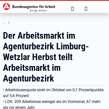
Hauptnavigation
zu den Hauptinhalten springen
Suche
Anmelden
Der Arbeitsmarkt im
Agenturbezirk Limburg-
Wetzlar Herbst teilt
Arbeitsmarkt im
Agenturbezirk
• Arbeitslosenquote sinkt im Oktober um 0,1 Prozentpunkte
auf 5,6 Prozent
• LDK: 209 Arbeitslose weniger als im Vormonat, 67 mehr
als vor einem Jahr